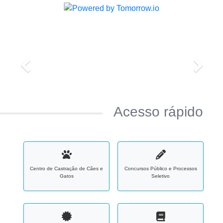
Acesso rápido
Centro de Castração de Cães e
Concursos Público e Processos
Gatos
Seletivo