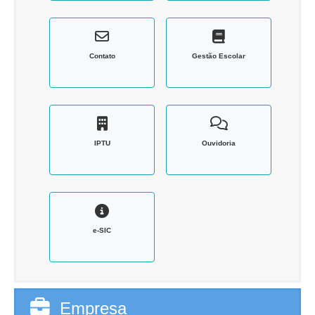
Contato
Gestão Escolar
IPTU
Ouvidoria
e-SIC
Empresa