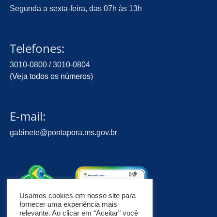
Segunda a sexta-feira, das 07h às 13h
Telefones:
3010-0800 / 3010-0804
(
Veja todos os números
)
E-mail:
gabinete@pontapora.ms.gov.br
Usamos cookies em nosso site para
fornecer uma experiência mais
relevante. Ao clicar em “Aceitar” você