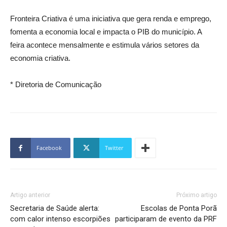
Fronteira Criativa é uma iniciativa que gera renda e emprego,
fomenta a economia local e impacta o PIB do município. A
feira acontece mensalmente e estimula vários setores da
economia criativa.
* Diretoria de Comunicação
Facebook
Twitter
Artigo anterior
Próximo artigo
Secretaria de Saúde alerta:
Escolas de Ponta Porã
com calor intenso escorpiões
participaram de evento da PRF