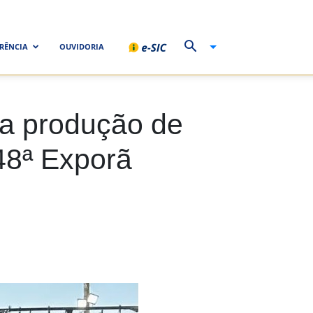
RÊNCIA
OUVIDORIA
na produção de
 48ª Exporã