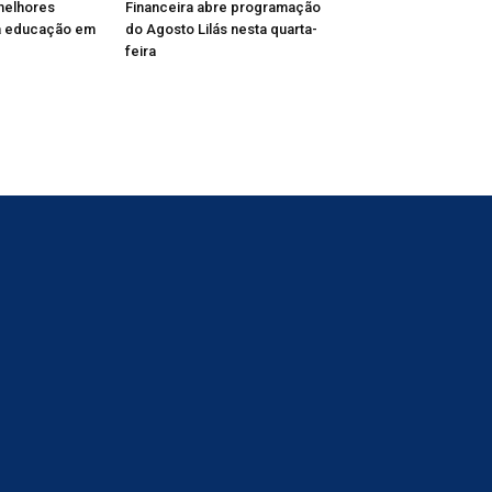
melhores
Financeira abre programação
 educação em
do Agosto Lilás nesta quarta-
feira