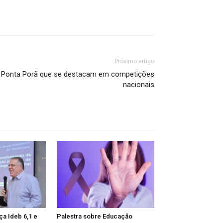
Próximo artigo
de Ponta Porã que se destacam em competições
nacionais
ça Ideb 6,1 e
Palestra sobre Educação