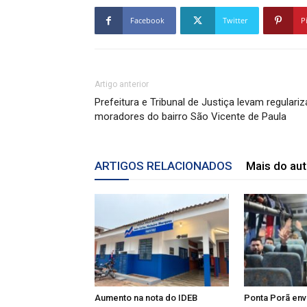
Facebook
Twitter
P
Artigo anterior
Prefeitura e Tribunal de Justiça levam regulari
moradores do bairro São Vicente de Paula
ARTIGOS RELACIONADOS
Mais do aut
Aumento na nota do IDEB
Ponta Porã env