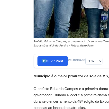
Prefeito Eduardo Campos, acompanhado da senadora Tereza C
Exposições Alcindo Pereira - Fotos: Meire Paim
VELOCIDADE
Ouvir Post
Município é o maior produtor de soja de MS
O prefeito Eduardo Campos e a primeira-dama 
governador Eduardo Riedel e a primeira-dama Mô
durante o encerramento da 48ª edição da Exposi
pessoas ao longo de quatro dias.