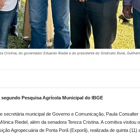
ristina, do governador Eduardo Riedel e do presidente do Sindicato Rural, Guilherm
, segundo Pesquisa Agrícola Municipal do IBGE
e secretária municipal de Governo e Comunicação, Paula Consalte
nica Riedel, além da senadora Tereza Cristina. A comitiva visitou 
ção Agropecuária de Ponta Porã (Exporã), realizada de quinta (11) 