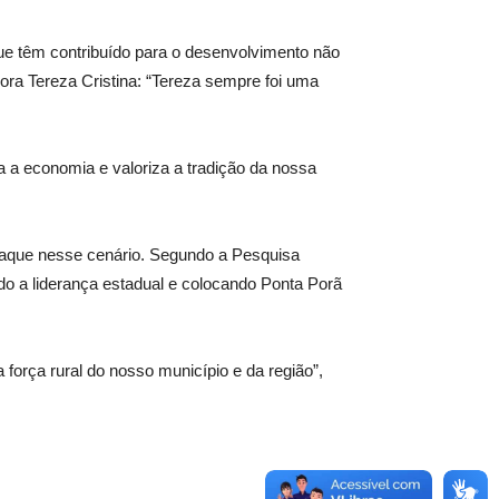
ue têm contribuído para o desenvolvimento não
dora Tereza Cristina: “Tereza sempre foi uma
a a economia e valoriza a tradição da nossa
staque nesse cenário. Segundo a Pesquisa
do a liderança estadual e colocando Ponta Porã
orça rural do nosso município e da região”,