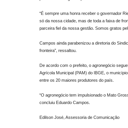
“É sempre uma honra receber o governador Rie
só da nossa cidade, mas de toda a faixa de fro
parceira fiel da nossa gestão. Somos gratos pel
Campos ainda parabenizou a diretoria do Sindic
fronteira”, ressaltou.
De acordo com o prefeito, o agronegócio segu
Agrícola Municipal (PAM) do IBGE, o município
entre os 20 maiores produtores do país.
“O agronegócio tem impulsionado o Mato Grosso
concluiu Eduardo Campos.
Edilson José, Assessoria de Comunicação