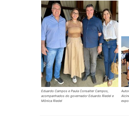
Eduardo Campos e Paula Consalter Campos,
Auto
acompanhados do governador Eduardo Riedel e
Alci
Mônica Riedel
expos