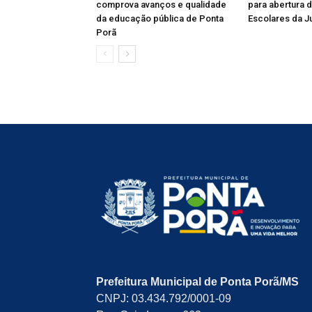
comprova avanços e qualidade
para abertura 
da educação pública de Ponta
Escolares da J
Porã
Prefeitura Municipal de Ponta Porã/MS
CNPJ: 03.434.792/0001-09