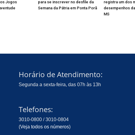
dos Jogos
para se inscrever no desfile da
registra um dos 
uventude
Semana da Pátria em Ponta Porã
desempenhos da
MS
Horário de Atendimento:
Segunda a sexta-feira, das 07h às 13h
Telefones:
3010-0800 / 3010-0804
(
Veja todos os números
)