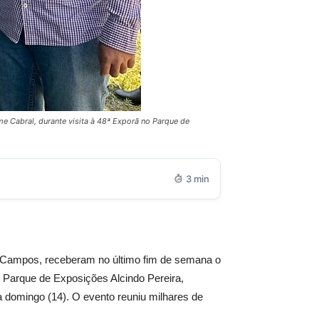
e Cabral, durante visita à 48ª Exporã no Parque de
3 min
r Campos, receberam no último fim de semana o
o Parque de Exposições Alcindo Pereira,
a domingo (14). O evento reuniu milhares de