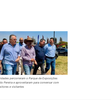
ridades percorreram o Parque de Exposições
ndo Pereira e aproveitaram para conversar com
itores e visitantes