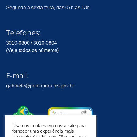
Segunda a sexta-feira, das 07h às 13h
Telefones:
3010-0800 / 3010-0804
(
Veja todos os números
)
E-mail:
gabinete@pontapora.ms.gov.br
Usamos cookies em nosso site para
fornecer uma experiência mais
relevante. Ao clicar em “Aceitar” você