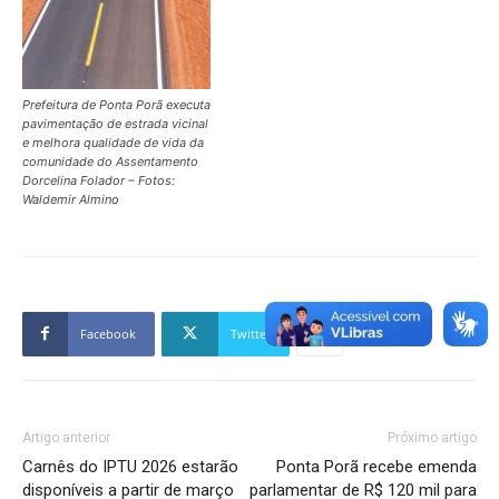
Prefeitura de Ponta Porã executa
pavimentação de estrada vicinal
e melhora qualidade de vida da
comunidade do Assentamento
Dorcelina Folador – Fotos:
Waldemir Almino
Facebook
Twitter
Artigo anterior
Próximo artigo
Carnês do IPTU 2026 estarão
Ponta Porã recebe emenda
disponíveis a partir de março
parlamentar de R$ 120 mil para