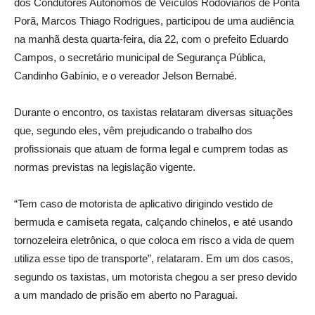
dos Condutores Autônomos de Veículos Rodoviários de Ponta
Porã, Marcos Thiago Rodrigues, participou de uma audiência
na manhã desta quarta-feira, dia 22, com o prefeito Eduardo
Campos, o secretário municipal de Segurança Pública,
Candinho Gabínio, e o vereador Jelson Bernabé.
Durante o encontro, os taxistas relataram diversas situações
que, segundo eles, vêm prejudicando o trabalho dos
profissionais que atuam de forma legal e cumprem todas as
normas previstas na legislação vigente.
“Tem caso de motorista de aplicativo dirigindo vestido de
bermuda e camiseta regata, calçando chinelos, e até usando
tornozeleira eletrônica, o que coloca em risco a vida de quem
utiliza esse tipo de transporte”, relataram. Em um dos casos,
segundo os taxistas, um motorista chegou a ser preso devido
a um mandado de prisão em aberto no Paraguai.