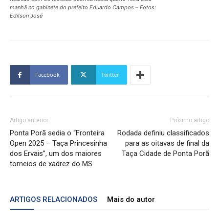
manhã no gabinete do prefeito Eduardo Campos – Fotos:
Edilson José
Facebook
Twitter
Artigo anterior
Próximo artigo
Ponta Porã sedia o “Fronteira
Rodada definiu classificados
Open 2025 – Taça Princesinha
para as oitavas de final da
dos Ervais”, um dos maiores
Taça Cidade de Ponta Porã
torneios de xadrez do MS
ARTIGOS RELACIONADOS
Mais do autor