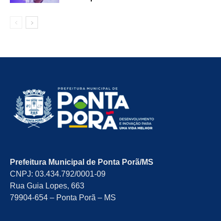
Prefeitura Municipal de Ponta Porã/MS
CNPJ: 03.434.792/0001-09
Rua Guia Lopes, 663
79904-654 – Ponta Porã – MS