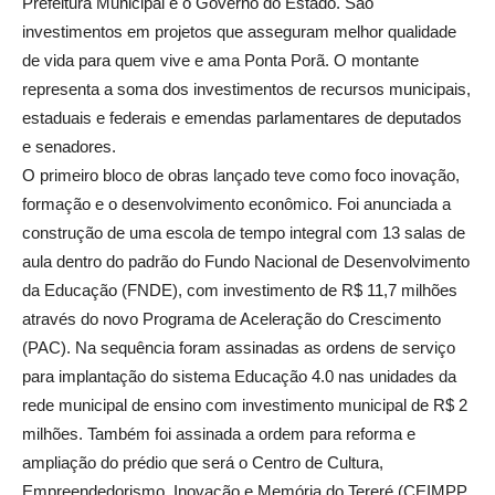
Prefeitura Municipal e o Governo do Estado. São
investimentos em projetos que asseguram melhor qualidade
de vida para quem vive e ama Ponta Porã. O montante
representa a soma dos investimentos de recursos municipais,
estaduais e federais e emendas parlamentares de deputados
e senadores.
O primeiro bloco de obras lançado teve como foco inovação,
formação e o desenvolvimento econômico. Foi anunciada a
construção de uma escola de tempo integral com 13 salas de
aula dentro do padrão do Fundo Nacional de Desenvolvimento
da Educação (FNDE), com investimento de R$ 11,7 milhões
através do novo Programa de Aceleração do Crescimento
(PAC). Na sequência foram assinadas as ordens de serviço
para implantação do sistema Educação 4.0 nas unidades da
rede municipal de ensino com investimento municipal de R$ 2
milhões. Também foi assinada a ordem para reforma e
ampliação do prédio que será o Centro de Cultura,
Empreendedorismo, Inovação e Memória do Tereré (CEIMPP,