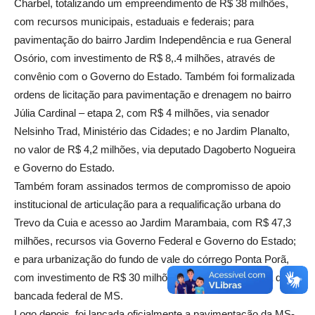
Charbel, totalizando um empreendimento de R$ 38 milhões,
com recursos municipais, estaduais e federais; para
pavimentação do bairro Jardim Independência e rua General
Osório, com investimento de R$ 8,.4 milhões, através de
convênio com o Governo do Estado. Também foi formalizada
ordens de licitação para pavimentação e drenagem no bairro
Júlia Cardinal – etapa 2, com R$ 4 milhões, via senador
Nelsinho Trad, Ministério das Cidades; e no Jardim Planalto,
no valor de R$ 4,2 milhões, via deputado Dagoberto Nogueira
e Governo do Estado.
Também foram assinados termos de compromisso de apoio
institucional de articulação para a requalificação urbana do
Trevo da Cuia e acesso ao Jardim Marambaia, com R$ 47,3
milhões, recursos via Governo Federal e Governo do Estado;
e para urbanização do fundo de vale do córrego Ponta Porã,
com investimento de R$ 30 milhões, através de emenda de
bancada federal de MS.
Logo depois, foi lançada oficialmente a pavimentação da MS-