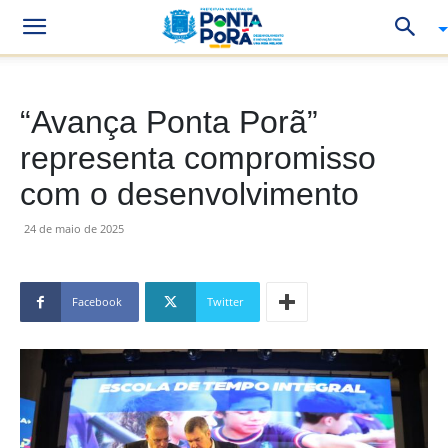
“Avança Ponta Porã”
representa compromisso
com o desenvolvimento
24 de maio de 2025
Facebook
Twitter