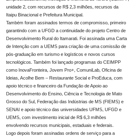
unidade 2, com recursos de R$ 2,3 milhões, recursos da
Itaipu Binacional e Prefeitura Municipal.
Também foram assinados termos de compromisso, primeiro
garantindo com a UFGD a continuidade do projeto Centro de
Desenvolvimento Rural do Itamarati. Foi assinada uma Carta
de Intenção com a UEMS para criação de uma comissão de
pós-graduação em turismo e logísticos e novos cursos
tecnológicos. Também foi lançado programas do CEIMPP
como InovaFronteira, Jovem Pro+, ComuniLab, Oficina de
Ideias, Acolhe Bem – Restaurante Social e ProEduca, com
apoio técnico e financeiro da Fundação de Apoio ao
Desenvolvimento do Ensino, Ciência e Tecnologia de Mato
Grosso do Sul, Federação das Indústrias de MS (FIEMS) e
SENAI e apoio técnico das universidades UFMS, UFGD e
UEMS, com investimento inicial de R$ 6,3 milhões
envolvendo recursos municipais, estaduais e federais.
Logo depois foram assinadas ordens de serviço para a