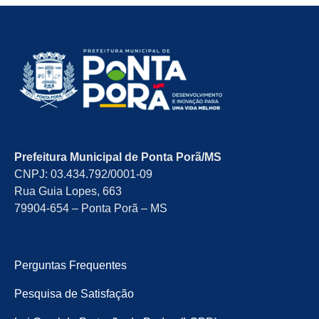
Prefeitura Municipal de Ponta Porã/MS
CNPJ: 03.434.792/0001-09
Rua Guia Lopes, 663
79904-654 – Ponta Porã – MS
Perguntas Frequentes
Pesquisa de Satisfação