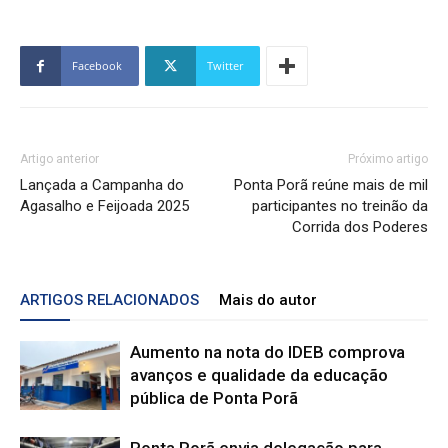
Facebook
Twitter
Artigo anterior
Próximo artigo
Lançada a Campanha do
Ponta Porã reúne mais de mil
Agasalho e Feijoada 2025
participantes no treinão da
Corrida dos Poderes
ARTIGOS RELACIONADOS
Mais do autor
Aumento na nota do IDEB comprova
avanços e qualidade da educação
pública de Ponta Porã
Ponta Porã envia delegação para