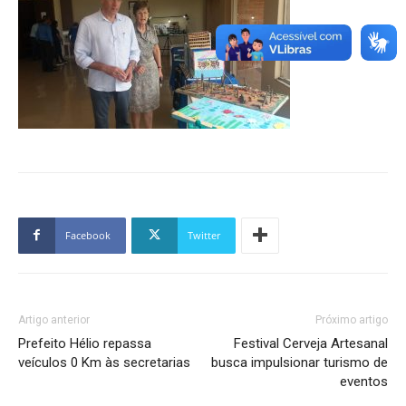
Facebook
Twitter
Artigo anterior
Próximo artigo
Prefeito Hélio repassa
Festival Cerveja Artesanal
veículos 0 Km às secretarias
busca impulsionar turismo de
eventos