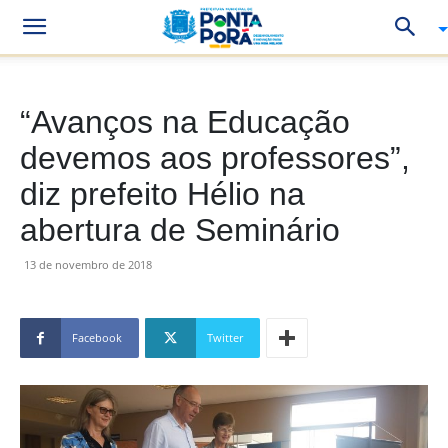
“Avanços na Educação
devemos aos professores”,
diz prefeito Hélio na
abertura de Seminário
13 de novembro de 2018
Facebook
Twitter