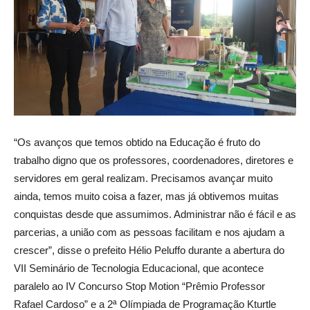
“Os avanços que temos obtido na Educação é fruto do
trabalho digno que os professores, coordenadores, diretores e
servidores em geral realizam. Precisamos avançar muito
ainda, temos muito coisa a fazer, mas já obtivemos muitas
conquistas desde que assumimos. Administrar não é fácil e as
parcerias, a união com as pessoas facilitam e nos ajudam a
crescer”, disse o prefeito Hélio Peluffo durante a abertura do
VII Seminário de Tecnologia Educacional, que acontece
paralelo ao IV Concurso Stop Motion “Prêmio Professor
Rafael Cardoso” e a 2ª Olímpiada de Programação Kturtle