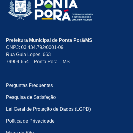
Prefeitura Municipal de Ponta Porã/MS
CNPJ: 03.434.792/0001-09
Rua Guia Lopes, 663
79904-654 – Ponta Porã – MS
Perguntas Frequentes
Pesquisa de Satisfação
Lei Geral de Proteção de Dados (LGPD)
Política de Privacidade
Mapa do Site