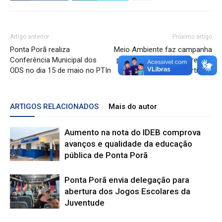
Artigo anterior
Próximo artigo
Ponta Porã realiza
Meio Ambiente faz campanha
Conferência Municipal dos
para conscientizar sobre uso
ODS no dia 15 de maio no PTIn
de fogos de artifício
ARTIGOS RELACIONADOS
Mais do autor
Aumento na nota do IDEB comprova
avanços e qualidade da educação
pública de Ponta Porã
Ponta Porã envia delegação para
abertura dos Jogos Escolares da
Juventude