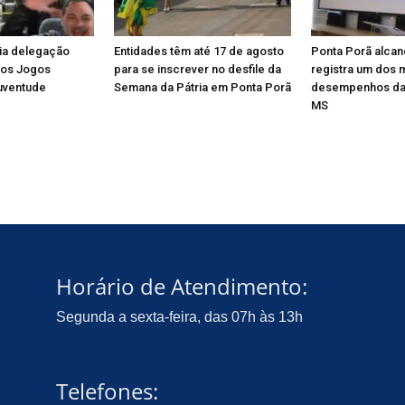
ia delegação
Entidades têm até 17 de agosto
Ponta Porã alcan
dos Jogos
para se inscrever no desfile da
registra um dos 
uventude
Semana da Pátria em Ponta Porã
desempenhos da
MS
Horário de Atendimento:
Segunda a sexta-feira, das 07h às 13h
Telefones: