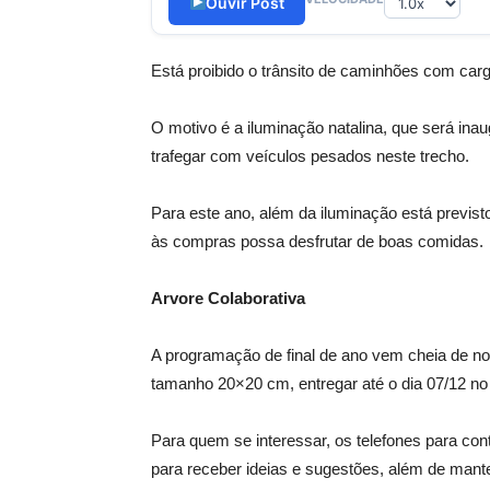
Ouvir Post
Está proibido o trânsito de caminhões com carg
O motivo é a iluminação natalina, que será in
trafegar com veículos pesados neste trecho.
Para este ano, além da iluminação está previst
às compras possa desfrutar de boas comidas.
Arvore Colaborativa
A programação de final de ano vem cheia de no
tamanho 20×20 cm, entregar até o dia 07/12 no
Para quem se interessar, os telefones para con
para receber ideias e sugestões, além de mant