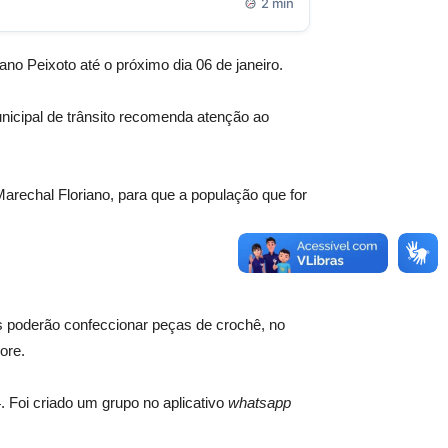
2 min
no Peixoto até o próximo dia 06 de janeiro.
nicipal de trânsito recomenda atenção ao
Marechal Floriano, para que a população que for
s poderão confeccionar peças de crochê, no
ore.
 Foi criado um grupo no aplicativo
whatsapp