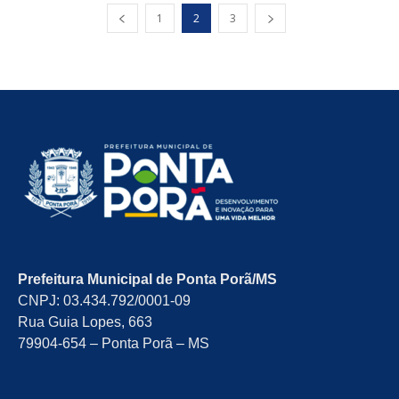
1
2
3
Prefeitura Municipal de Ponta Porã/MS
CNPJ: 03.434.792/0001-09
Rua Guia Lopes, 663
79904-654 – Ponta Porã – MS