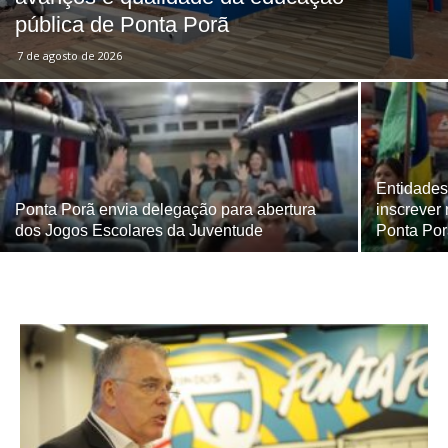
pública de Ponta Porã
7 de agosto de 2026
Entidades
Ponta Porã envia delegação para abertura
inscrever
dos Jogos Escolares da Juventude
Ponta Po