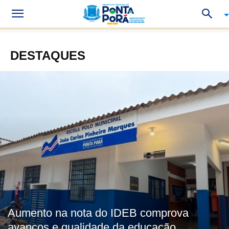
DESTAQUES
Aumento na nota do IDEB comprova
avanços e qualidade da educação