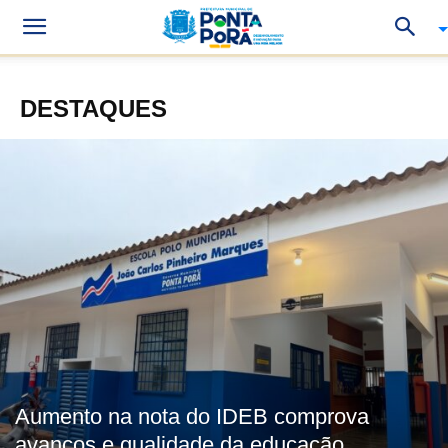
DESTAQUES
Aumento na nota do IDEB comprova
avanços e qualidade da educação