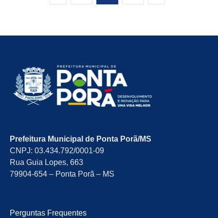
Prefeitura Municipal de Ponta Porã/MS
CNPJ: 03.434.792/0001-09
Rua Guia Lopes, 663
79904-654 – Ponta Porã – MS
Perguntas Frequentes