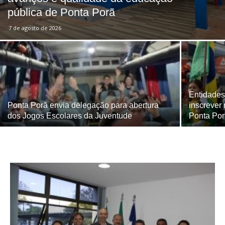
pública de Ponta Porã
7 de agosto de 2026
Entidades
Ponta Porã envia delegação para abertura
inscrever
dos Jogos Escolares da Juventude
Ponta Po