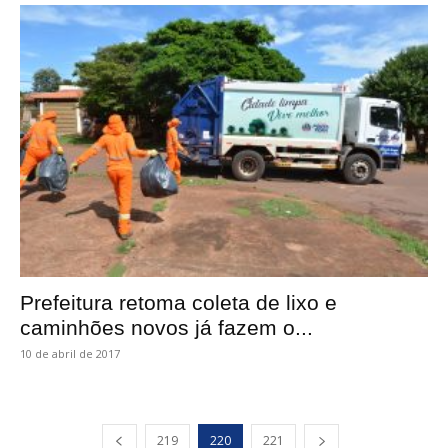
Prefeitura retoma coleta de lixo e
caminhões novos já fazem o...
10 de abril de 2017
219
220
221