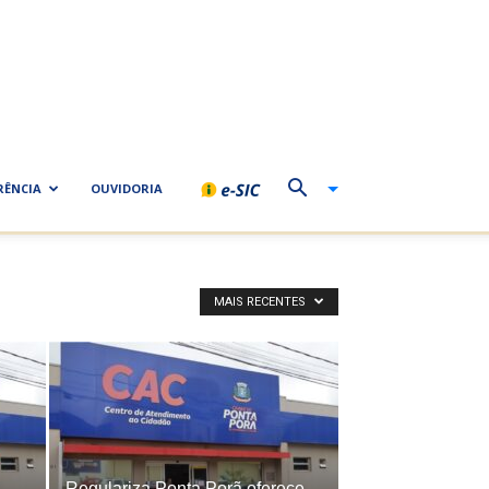
RÊNCIA
OUVIDORIA
MAIS RECENTES
Regulariza Ponta Porã oferece