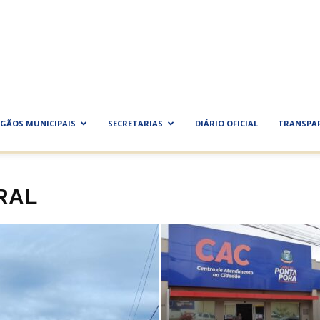
ra
al
GÃOS MUNICIPAIS
SECRETARIAS
DIÁRIO OFICIAL
TRANSPA
RAL