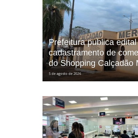
Porã
Prefeitura publica edital
cadastramento de come
do Shopping Calçadão 
5 de agosto de 2026