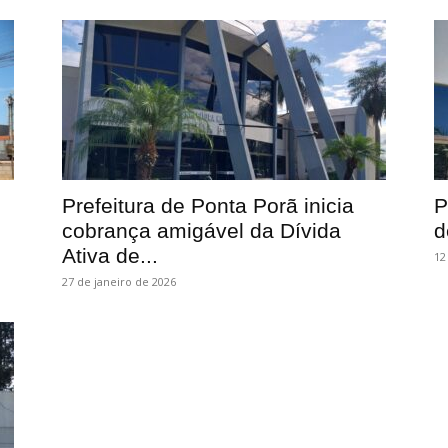
Prefeitura de Ponta Porã inicia
P
cobrança amigável da Dívida
d
Ativa de...
12
27 de janeiro de 2026