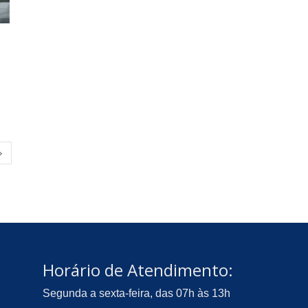
Horário de Atendimento:
Segunda a sexta-feira, das 07h às 13h