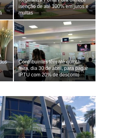
isenção de até 100% em juros e
ã
multas
a
 dos
Contribuintes têm até quinta-
feira, dia 30 de abril, para pagar
IPTU com 20% de desconto