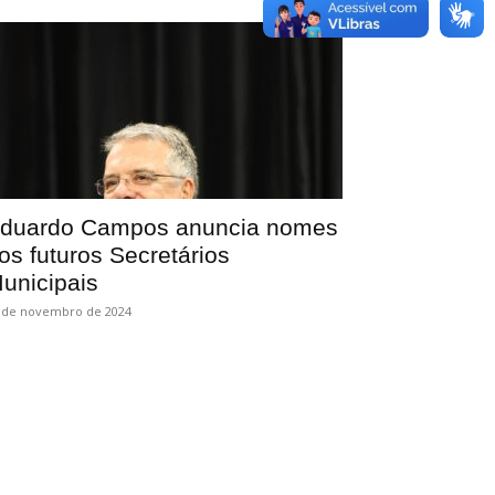
duardo Campos anuncia nomes
os futuros Secretários
unicipais
 de novembro de 2024