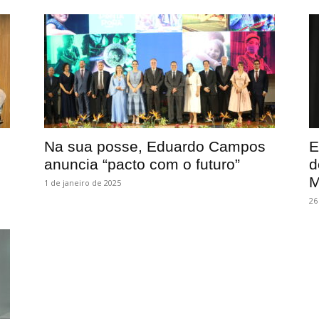
Na sua posse, Eduardo Campos
E
anuncia “pacto com o futuro”
d
M
1 de janeiro de 2025
26