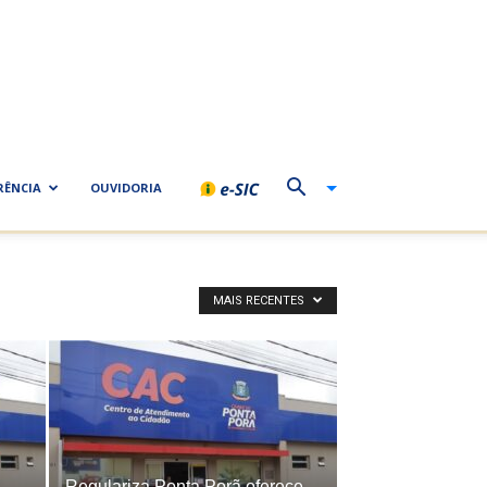
RÊNCIA
OUVIDORIA
MAIS RECENTES
Regulariza Ponta Porã oferece