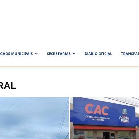
ra
al
GÃOS MUNICIPAIS
SECRETARIAS
DIÁRIO OFICIAL
TRANSPA
RAL