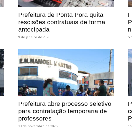
Prefeitura de Ponta Porã quita
F
rescisões contratuais de forma
P
antecipada
n
9 de janeiro de 2026
5 
Prefeitura abre processo seletivo
P
para contratação temporária de
c
professores
P
13 de novembro de 2025
16