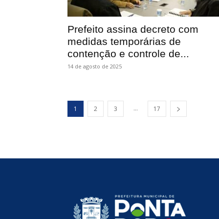
Prefeito assina decreto com
medidas temporárias de
contenção e controle de...
14 de agosto de 2025
...
1
2
3
17