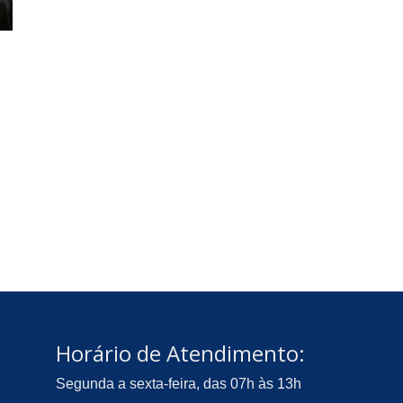
Horário de Atendimento:
Segunda a sexta-feira, das 07h às 13h