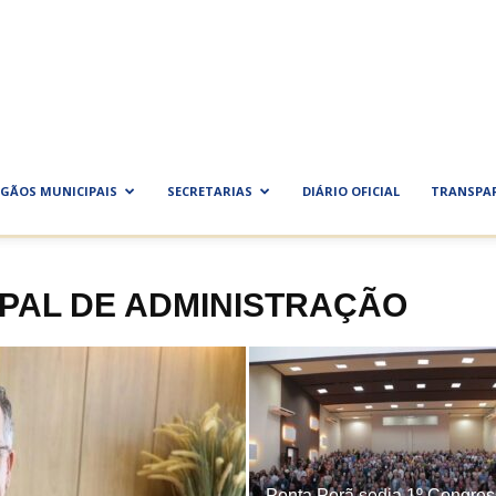
ra
al
GÃOS MUNICIPAIS
SECRETARIAS
DIÁRIO OFICIAL
TRANSPA
IPAL DE ADMINISTRAÇÃO
Ponta Porã sedia 1º Congre