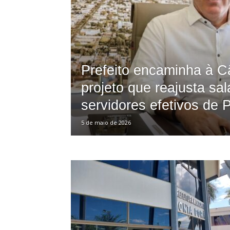
Porã
Prefeito encaminha à 
projeto que reajusta sal
servidores efetivos de 
5 de maio de 2026