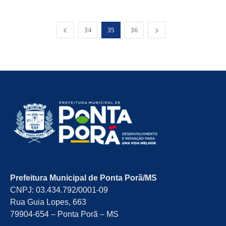
34
35
36
Prefeitura Municipal de Ponta Porã/MS
CNPJ: 03.434.792/0001-09
Rua Guia Lopes, 663
79904-654 – Ponta Porã – MS