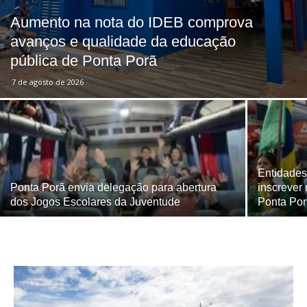
Aumento na nota do IDEB comprova
avanços e qualidade da educação
pública de Ponta Porã
7 de agosto de 2026
Entidades
Ponta Porã envia delegação para abertura
inscrever
dos Jogos Escolares da Juventude
Ponta Po