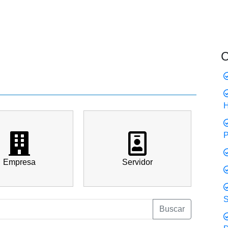
C
Empresa
Servidor
S
Buscar