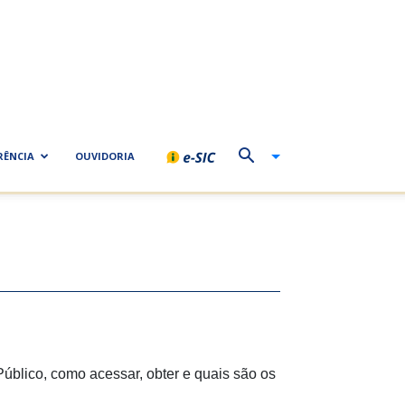
RÊNCIA
OUVIDORIA
Público, como acessar, obter e quais são os