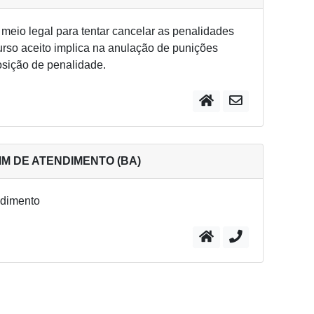
meio legal para tentar cancelar as penalidades
curso aceito implica na anulação de punições
osição de penalidade.
IM DE ATENDIMENTO (BA)
ndimento