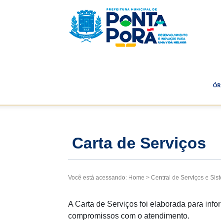
Prefeitu
Municip
ÓR
de
Carta de Serviços
Você está acessando:
Home
>
Central de Serviços e Sis
Ponta
A Carta de Serviços foi elaborada para inf
compromissos com o atendimento.