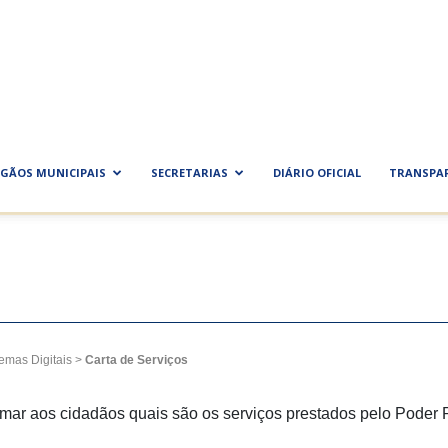
ra
al
GÃOS MUNICIPAIS
SECRETARIAS
DIÁRIO OFICIAL
TRANSPA
temas Digitais
>
Carta de Serviços
ormar aos cidadãos quais são os serviços prestados pelo Poder 