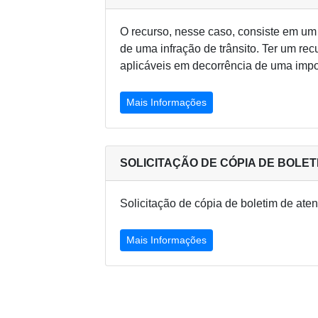
O recurso, nesse caso, consiste em um 
de uma infração de trânsito. Ter um re
aplicáveis em decorrência de uma imp
Mais Informações
SOLICITAÇÃO DE CÓPIA DE BOLET
Solicitação de cópia de boletim de ate
Mais Informações