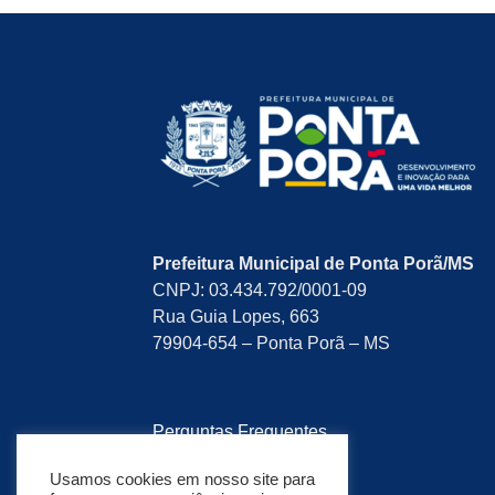
Prefeitura Municipal de Ponta Porã/MS
CNPJ: 03.434.792/0001-09
Rua Guia Lopes, 663
79904-654 – Ponta Porã – MS
Perguntas Frequentes
Pesquisa de Satisfação
Usamos cookies em nosso site para