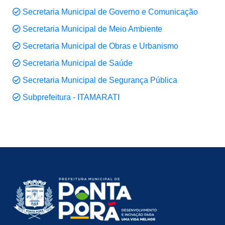
Secretaria Municipal de Governo e Comunicação
Secretaria Municipal de Meio Ambiente
Secretaria Municipal de Obras e Urbanismo
Secretaria Municipal de Saúde
Secretaria Municipal de Segurança Pública
Subprefeitura - ITAMARATI