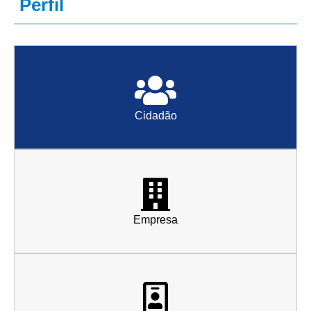
Perfil
Cidadão
Empresa