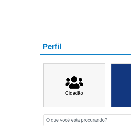
Porã
Perfil
Cidadão