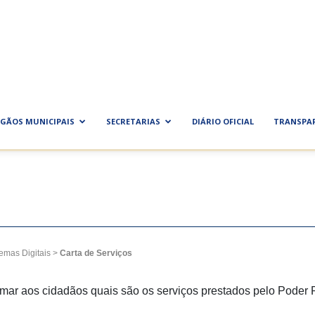
ra
al
GÃOS MUNICIPAIS
SECRETARIAS
DIÁRIO OFICIAL
TRANSPA
temas Digitais
>
Carta de Serviços
ormar aos cidadãos quais são os serviços prestados pelo Poder 