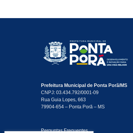
Prefeitura Municipal de Ponta Porã/MS
CNPJ: 03.434.792/0001-09
Rua Guia Lopes, 663
79904-654 – Ponta Porã – MS
Perguntas Frequentes