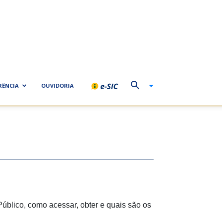
RÊNCIA
OUVIDORIA
Público, como acessar, obter e quais são os