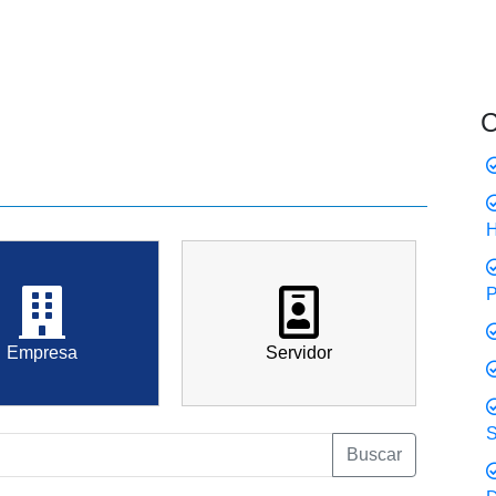
C
Empresa
Servidor
S
Buscar