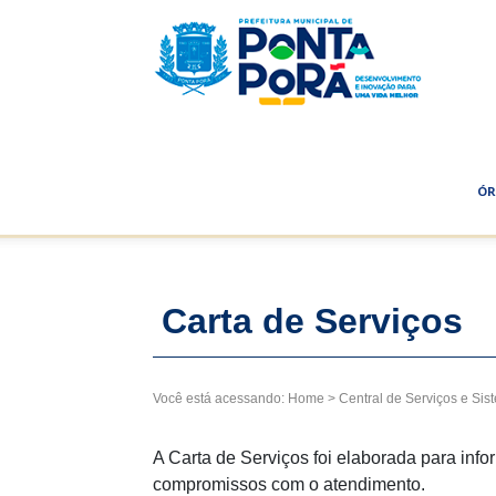
Prefeitu
Municip
ÓR
de
Carta de Serviços
Você está acessando:
Home
>
Central de Serviços e Sis
Ponta
A Carta de Serviços foi elaborada para inf
compromissos com o atendimento.