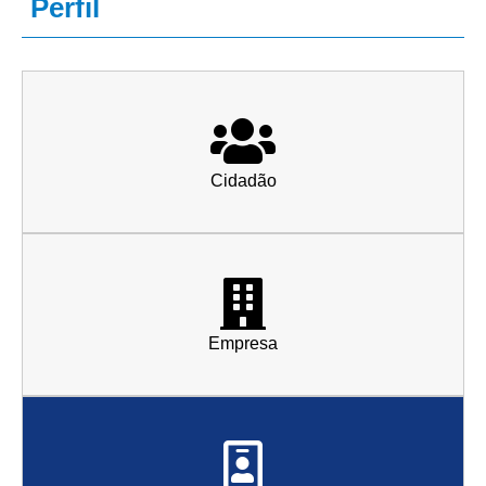
Perfil
Cidadão
Empresa