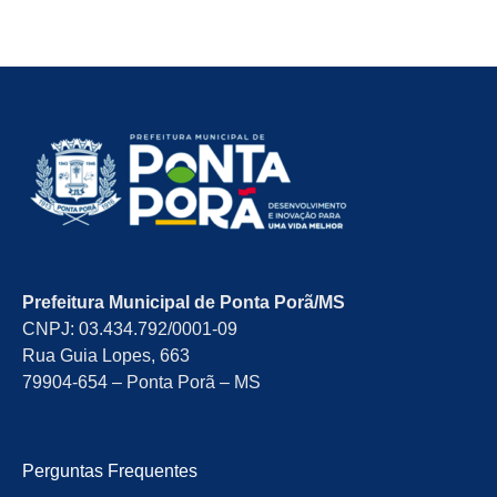
Prefeitura Municipal de Ponta Porã/MS
CNPJ: 03.434.792/0001-09
Rua Guia Lopes, 663
79904-654 – Ponta Porã – MS
Perguntas Frequentes