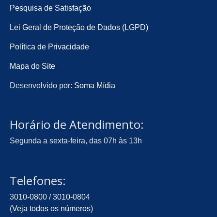
Pesquisa de Satisfação
Lei Geral de Proteção de Dados (LGPD)
Política de Privacidade
Mapa do Site
Desenvolvido por:
Soma Mídia
Horário de Atendimento:
Segunda a sexta-feira, das 07h às 13h
Telefones:
3010-0800 / 3010-0804
(
Veja todos os números
)