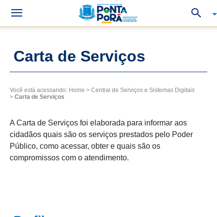
Carta de Serviços
Você está acessando:
Home
>
Central de Serviços e Sistemas Digitais
>
Carta de Serviços
A Carta de Serviços foi elaborada para informar aos
cidadãos quais são os serviços prestados pelo Poder
Público, como acessar, obter e quais são os
compromissos com o atendimento.