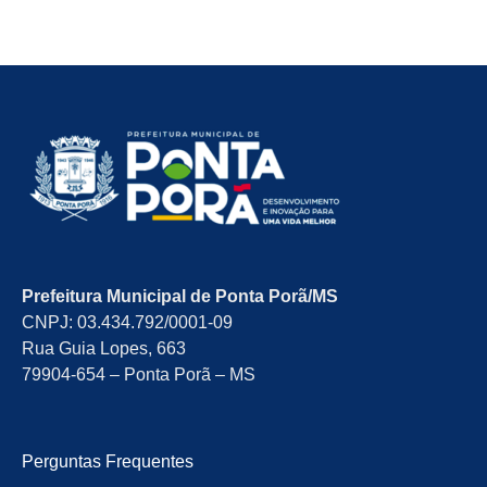
Prefeitura Municipal de Ponta Porã/MS
CNPJ: 03.434.792/0001-09
Rua Guia Lopes, 663
79904-654 – Ponta Porã – MS
Perguntas Frequentes