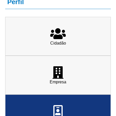
Perfil
Cidadão
Empresa