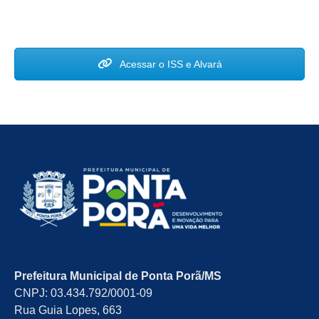
Acessar o ISS e Alvará
Prefeitura Municipal de Ponta Porã/MS
CNPJ: 03.434.792/0001-09
Rua Guia Lopes, 663