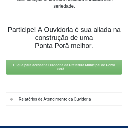
seriedade.
Participe! A Ouvidoria é sua aliada na
construção de uma
Ponta Porã melhor.
Clique para acessar a Ouvidoria da Prefeitura Municipal de Ponta
Porã
Relatórios de Atendimento da Ouvidoria