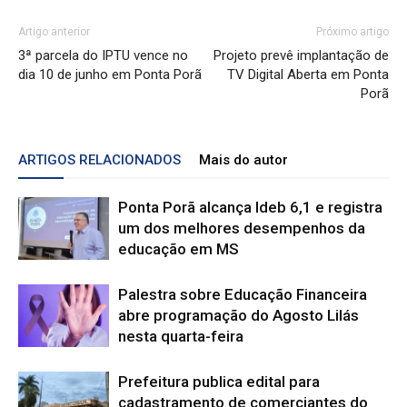
Artigo anterior
Próximo artigo
3ª parcela do IPTU vence no
Projeto prevê implantação de
dia 10 de junho em Ponta Porã
TV Digital Aberta em Ponta
Porã
ARTIGOS RELACIONADOS
Mais do autor
Ponta Porã alcança Ideb 6,1 e registra
um dos melhores desempenhos da
educação em MS
Palestra sobre Educação Financeira
abre programação do Agosto Lilás
nesta quarta-feira
Prefeitura publica edital para
cadastramento de comerciantes do