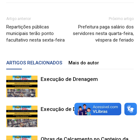
Artigo anterior
Próximo artigo
Repartições públicas
Prefeitura paga salário dos
municipais terão ponto
servidores nesta quarta-feira,
facultativo nesta sexta-feira
véspera de feriado
ARTIGOS RELACIONADOS
Mais do autor
Execução de Drenagem
Execução de Drenagem
Obras de Calçamento no Canteiro da