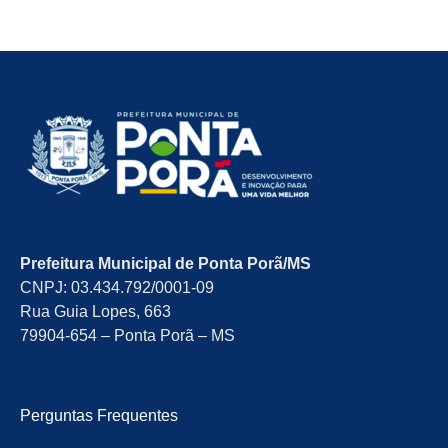
Prefeitura Municipal de Ponta Porã/MS
CNPJ: 03.434.792/0001-09
Rua Guia Lopes, 663
79904-654 – Ponta Porã – MS
Perguntas Frequentes