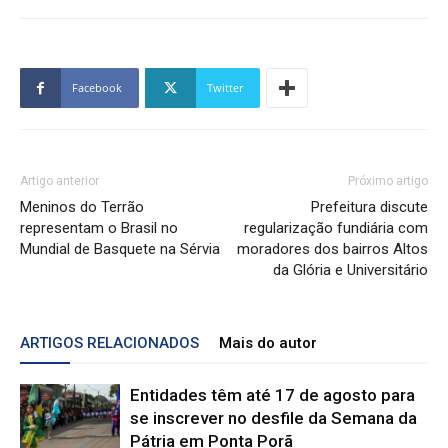
Facebook
Twitter
Artigo anterior
Próximo artigo
Meninos do Terrão
Prefeitura discute
representam o Brasil no
regularização fundiária com
Mundial de Basquete na Sérvia
moradores dos bairros Altos
da Glória e Universitário
ARTIGOS RELACIONADOS
Mais do autor
Entidades têm até 17 de agosto para
se inscrever no desfile da Semana da
Pátria em Ponta Porã