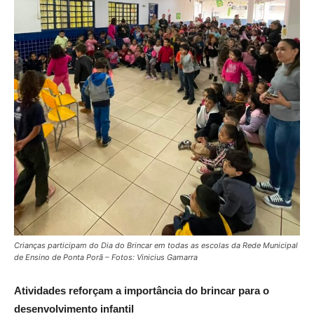
Crianças participam do Dia do Brincar em todas as escolas da Rede Municipal
de Ensino de Ponta Porã – Fotos: Vinicius Gamarra
Atividades reforçam a importância do brincar para o
desenvolvimento infantil