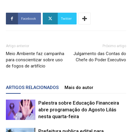
Facebook
Twitter
Artigo anterior
Próximo artigo
Meio Ambiente faz campanha
Julgamento das Contas do
para conscientizar sobre uso
Chefe do Poder Executivo
de fogos de artifício
ARTIGOS RELACIONADOS
Mais do autor
Palestra sobre Educação Financeira
abre programação do Agosto Lilás
nesta quarta-feira
Prefeitura publica edital para