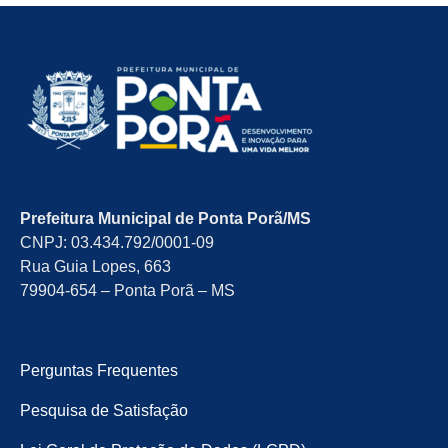
Prefeitura Municipal de Ponta Porã/MS
CNPJ: 03.434.792/0001-09
Rua Guia Lopes, 663
79904-654 – Ponta Porã – MS
Perguntas Frequentes
Pesquisa de Satisfação