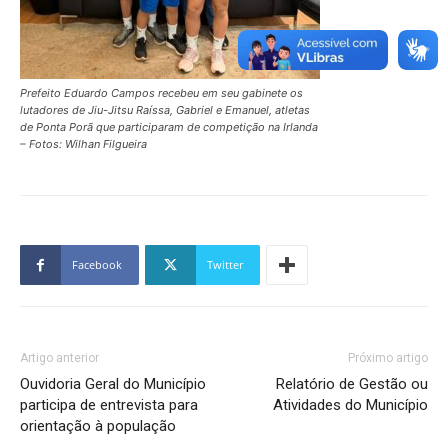
Prefeito Eduardo Campos recebeu em seu gabinete os
lutadores de Jiu-Jitsu Raíssa, Gabriel e Emanuel, atletas
de Ponta Porã que participaram de competição na Irlanda
– Fotos: Wilhan Filgueira
Facebook
Twitter
Artigo anterior
Próximo artigo
Ouvidoria Geral do Município
Relatório de Gestão ou
participa de entrevista para
Atividades do Município
orientação à população