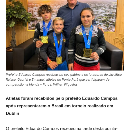
Prefeito Eduardo Campos recebeu em seu gabinete os lutadores de Jiu-Jitsu
Raíssa, Gabriel e Emanuel, atletas de Ponta Porã que participaram de
competição na Irlanda – Fotos: Wilhan Filgueira
Atletas foram recebidos pelo prefeito Eduardo Campos
após representarem o Brasil em torneio realizado em
Dublin
O prefeito Eduardo Campos recebeu na tarde desta quinta-