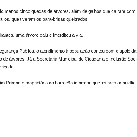
pelo menos cinco quedas de árvores, além de galhos que caíram com 
ulos, que tiveram os para-brisas quebrados.
ntes, uma árvore caiu e interditou a via.
egurança Pública, o atendimento à população contou com o apoio da
 de árvores. Já a Secretaria Municipal de Cidadania e Inclusão Socia
rigada.
rimor, o proprietário do barracão informou que irá prestar auxílio 