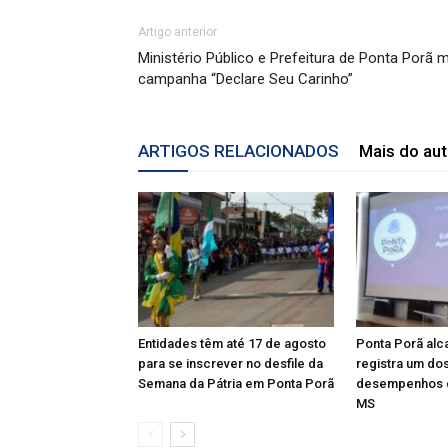
Artigo anterior
Ministério Público e Prefeitura de Ponta Porã
campanha “Declare Seu Carinho”
ARTIGOS RELACIONADOS
Mais do aut
Entidades têm até 17 de agosto
Ponta Porã alc
para se inscrever no desfile da
registra um do
Semana da Pátria em Ponta Porã
desempenhos 
MS