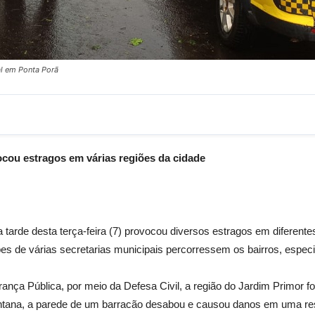
al em Ponta Porã
cou estragos em várias regiões da cidade
 tarde desta terça-feira (7) provocou diversos estragos em diferente
s de várias secretarias municipais percorressem os bairros, espec
ança Pública, por meio da Defesa Civil, a região do Jardim Primor f
antana, a parede de um barracão desabou e causou danos em uma res