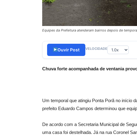
Equipes da Prefeitura atenderam bairros depois de tempor
VELOCIDADE
Ouvir Post
Chuva forte acompanhada de ventania provo
Um temporal que atingiu Ponta Porã no início da
prefeito Eduardo Campos determinou que equipe
De acordo com a Secretaria Municipal de Segur
uma casa foi destelhada. Já na rua Coronel S