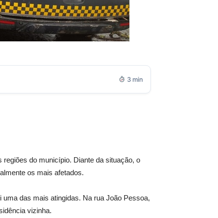
3 min
s regiões do município. Diante da situação, o
ialmente os mais afetados.
oi uma das mais atingidas. Na rua João Pessoa,
idência vizinha.