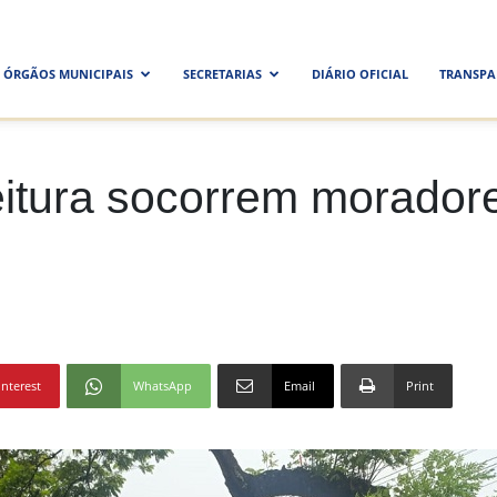
ra
ÓRGÃOS MUNICIPAIS
SECRETARIAS
DIÁRIO OFICIAL
TRANSPA
al
eitura socorrem morador
interest
WhatsApp
Email
Print