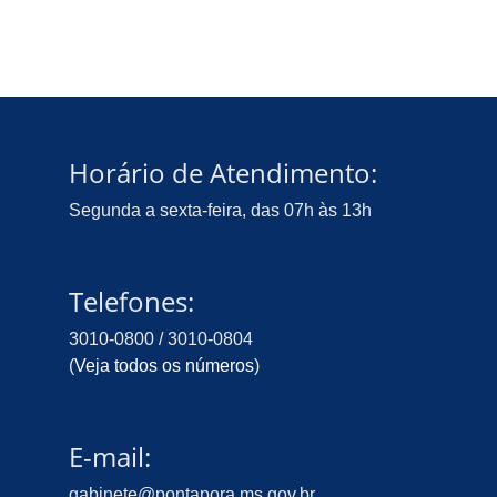
Horário de Atendimento:
Segunda a sexta-feira, das 07h às 13h
Telefones:
3010-0800 / 3010-0804
(
Veja todos os números
)
E-mail:
gabinete@pontapora.ms.gov.br