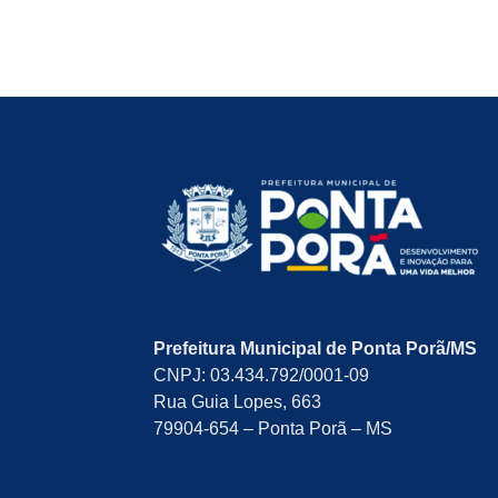
Prefeitura Municipal de Ponta Porã/MS
CNPJ: 03.434.792/0001-09
Rua Guia Lopes, 663
79904-654 – Ponta Porã – MS