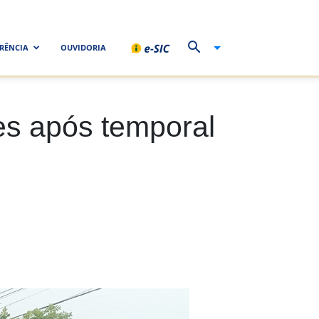
RÊNCIA
OUVIDORIA
es após temporal