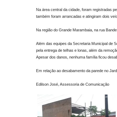
Na área central da cidade, foram registradas 
também foram arrancadas e atingiram dois veíc
Na região do Grande Marambaia, na rua Bandeira
Além das equipes da Secretaria Municipal de S
pela entrega de telhas e lonas, além da remoção
Apesar dos danos, nenhuma família ficou desab
Em relação ao desabamento da parede no Jardim P
Edilson José, Assessoria de Comunicação