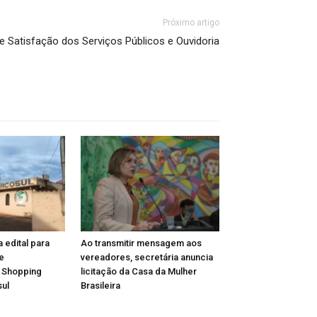
Próximo artigo
e Satisfação dos Serviços Públicos e Ouvidoria
a edital para
Ao transmitir mensagem aos
e
vereadores, secretária anuncia
 Shopping
licitação da Casa da Mulher
ul
Brasileira