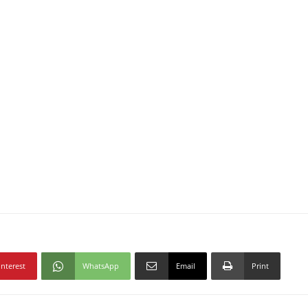
interest
WhatsApp
Email
Print