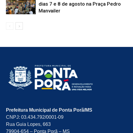
dias 7 e 8 de agosto na Praça Pedro
Manvailer
Prefeitura Municipal de Ponta Porã/MS
CNPJ: 03.434.792/0001-09
Rua Guia Lopes, 663
79904-654 – Ponta Porã – MS