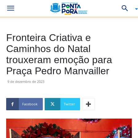
Fronteira Criativa e
Caminhos do Natal
trouxeram emoção para
Praça Pedro Manvailler
9 de dezembro de 2023
Facebook
Twitter