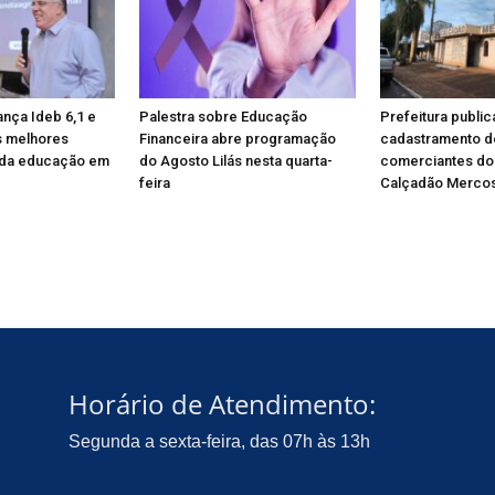
ança Ideb 6,1 e
Palestra sobre Educação
Prefeitura public
s melhores
Financeira abre programação
cadastramento d
da educação em
do Agosto Lilás nesta quarta-
comerciantes do
feira
Calçadão Mercos
Horário de Atendimento:
Segunda a sexta-feira, das 07h às 13h