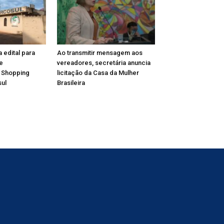
a edital para
Ao transmitir mensagem aos
e
vereadores, secretária anuncia
 Shopping
licitação da Casa da Mulher
ul
Brasileira