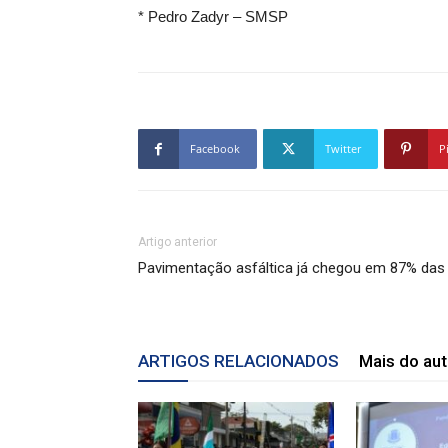
* Pedro Zadyr – SMSP
Facebook
Twitter
P
Artigo anterior
Pavimentação asfáltica já chegou em 87% das 
ARTIGOS RELACIONADOS
Mais do aut