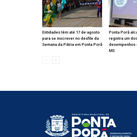
Entidades têm até 17 de agosto
Ponta Porã alc
para se inscrever no desfile da
registra um do
Semana da Pátria em Ponta Porã
desempenhos 
MS