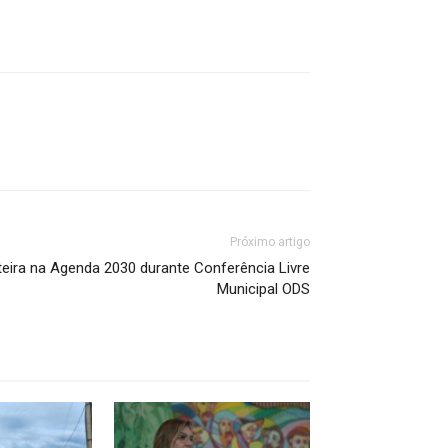
Próximo artigo
teira na Agenda 2030 durante Conferência Livre
Municipal ODS