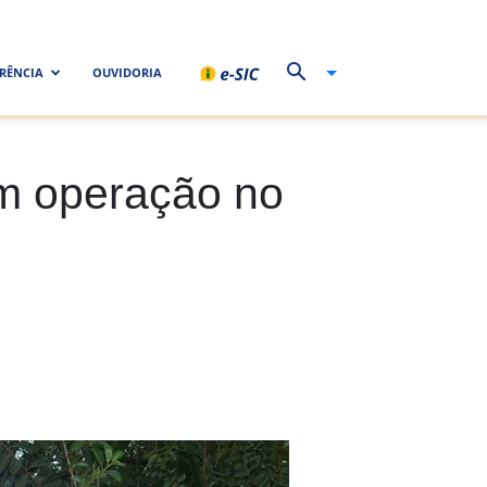
RÊNCIA
OUVIDORIA
zam operação no