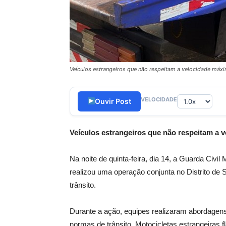
Veículos estrangeiros que não respeitam a velocidade máx
VELOCIDADE
Ouvir Post
Veículos estrangeiros que não respeitam a 
Na noite de quinta-feira, dia 14, a Guarda Civi
realizou uma operação conjunta no Distrito de S
trânsito.
Durante a ação, equipes realizaram abordagens
normas de trânsito. Motocicletas estrangeiras