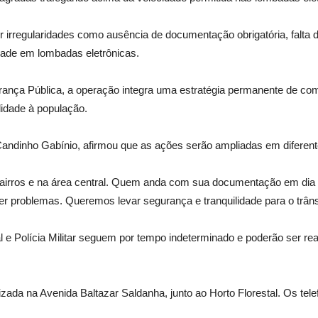
r irregularidades como ausência de documentação obrigatória, falta 
idade em lombadas eletrônicas.
ança Pública, a operação integra uma estratégia permanente de com
ilidade à população.
Candinho Gabínio, afirmou que as ações serão ampliadas em diferent
 bairros e na área central. Quem anda com sua documentação em dia 
 problemas. Queremos levar segurança e tranquilidade para o trâns
 e Polícia Militar seguem por tempo indeterminado e poderão ser re
lizada na Avenida Baltazar Saldanha, junto ao Horto Florestal. Os te