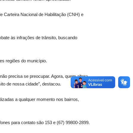
de Carteira Nacional de Habilitação (CNH) e
bate às infrações de trânsito, buscando
es regiões do município.
não precisa se preocupar. Agora, quem altera
ito de nossa cidade”, destacou.
alizadas a qualquer momento nos bairros,
lefones para contato são 153 e (67) 99800-2899.