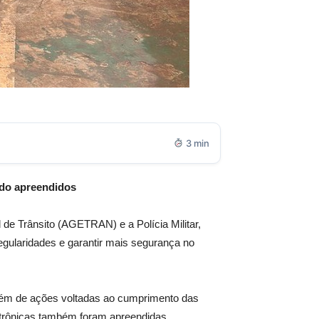
3 min
ndo apreendidos
 de Trânsito (AGETRAN) e a Polícia Militar,
regularidades e garantir mais segurança no
além de ações voltadas ao cumprimento das
letrônicas também foram apreendidas.