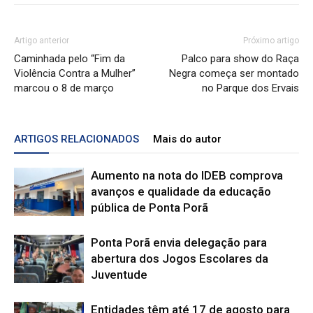
Artigo anterior
Próximo artigo
Caminhada pelo “Fim da
Palco para show do Raça
Violência Contra a Mulher”
Negra começa ser montado
marcou o 8 de março
no Parque dos Ervais
ARTIGOS RELACIONADOS
Mais do autor
Aumento na nota do IDEB comprova
avanços e qualidade da educação
pública de Ponta Porã
Ponta Porã envia delegação para
abertura dos Jogos Escolares da
Juventude
Entidades têm até 17 de agosto para