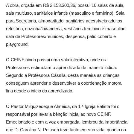
A obra, orçada em R$ 2.153.300,36, possui 10 salas de aula,
sala multiuso, sanitários infantis (masculino e feminino), Sala
para Secretaria, almoxarifado, sanitários acessíveis adultos,
refeitório, cozinha/lavanderia, vestiários feminino e masculino,
sala de Professores/reuniões, despensa, pátio coberto e
playground.
O CEINF ainda possui uma sala interativa, onde os
Professores estimulam o aprendizado de maneira lúdica.
Segundo a Professora Cássila, desta maneira as crianças
conseguem aprender e desenvolver a coordenação motora
fina desde o início do aprendizado.
O Pastor Milquizedeque Almeida, da 1.ª Igreja Batista foi o
responsável por levar a bênção inicial ao novo CEINF.
Emocionado e com a voz embargada, lembrou da importância
que D. Carolina N. Pelusch teve tanto em sua vida, quanto na