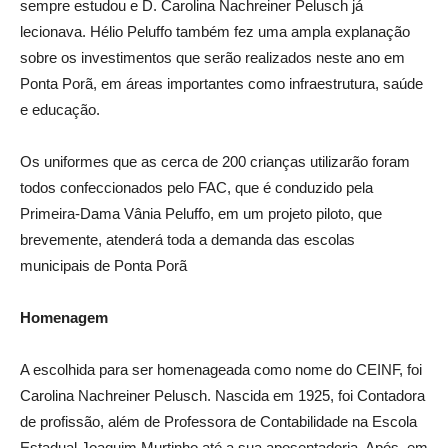
sempre estudou e D. Carolina Nachreiner Pelusch já
lecionava. Hélio Peluffo também fez uma ampla explanação
sobre os investimentos que serão realizados neste ano em
Ponta Porã, em áreas importantes como infraestrutura, saúde
e educação.
Os uniformes que as cerca de 200 crianças utilizarão foram
todos confeccionados pelo FAC, que é conduzido pela
Primeira-Dama Vânia Peluffo, em um projeto piloto, que
brevemente, atenderá toda a demanda das escolas
municipais de Ponta Porã
Homenagem
A escolhida para ser homenageada como nome do CEINF, foi
Carolina Nachreiner Pelusch. Nascida em 1925, foi Contadora
de profissão, além de Professora de Contabilidade na Escola
Estadual Joaquim Murtinho até a sua aposentadoria. Após, em