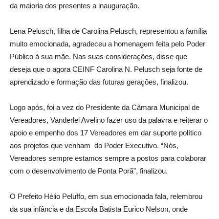
da maioria dos presentes a inauguração.
Lena Pelusch, filha de Carolina Pelusch, representou a família
muito emocionada, agradeceu a homenagem feita pelo Poder
Público à sua mãe. Nas suas considerações, disse que
deseja que o agora CEINF Carolina N. Pelusch seja fonte de
aprendizado e formação das futuras gerações, finalizou.
Logo após, foi a vez do Presidente da Câmara Municipal de
Vereadores, Vanderlei Avelino fazer uso da palavra e reiterar o
apoio e empenho dos 17 Vereadores em dar suporte político
aos projetos que venham do Poder Executivo. “Nós,
Vereadores sempre estamos sempre a postos para colaborar
com o desenvolvimento de Ponta Porã”, finalizou.
O Prefeito Hélio Peluffo, em sua emocionada fala, relembrou
da sua infância e da Escola Batista Eurico Nelson, onde