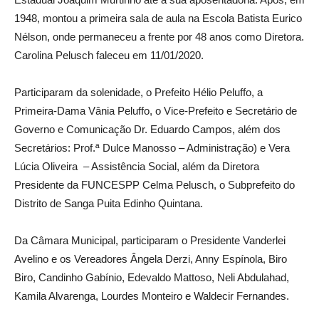
1948, montou a primeira sala de aula na Escola Batista Eurico
Nélson, onde permaneceu a frente por 48 anos como Diretora.
Carolina Pelusch faleceu em 11/01/2020.
Participaram da solenidade, o Prefeito Hélio Peluffo, a
Primeira-Dama Vânia Peluffo, o Vice-Prefeito e Secretário de
Governo e Comunicação Dr. Eduardo Campos, além dos
Secretários: Prof.ª Dulce Manosso – Administração) e Vera
Lúcia Oliveira – Assistência Social, além da Diretora
Presidente da FUNCESPP Celma Pelusch, o Subprefeito do
Distrito de Sanga Puita Edinho Quintana.
Da Câmara Municipal, participaram o Presidente Vanderlei
Avelino e os Vereadores Ângela Derzi, Anny Espínola, Biro
Biro, Candinho Gabínio, Edevaldo Mattoso, Neli Abdulahad,
Kamila Alvarenga, Lourdes Monteiro e Waldecir Fernandes.