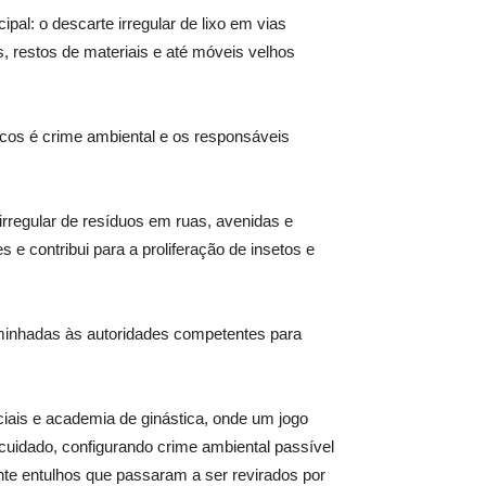
al: o descarte irregular de lixo em vias
, restos de materiais e até móveis velhos
licos é crime ambiental e os responsáveis
irregular de resíduos em ruas, avenidas e
s e contribui para a proliferação de insetos e
aminhadas às autoridades competentes para
iais e academia de ginástica, onde um jogo
cuidado, configurando crime ambiental passível
te entulhos que passaram a ser revirados por