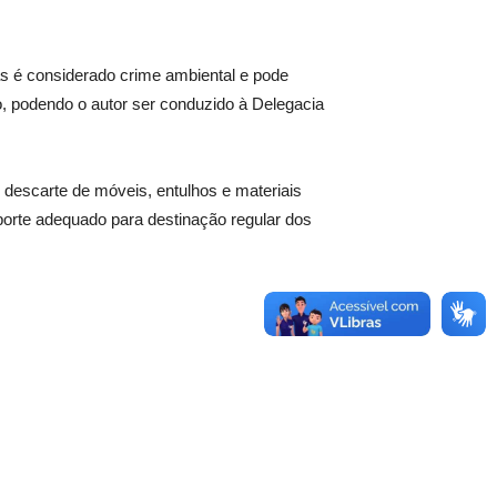
as é considerado crime ambiental e pode
vo, podendo o autor ser conduzido à Delegacia
 descarte de móveis, entulhos e materiais
sporte adequado para destinação regular dos