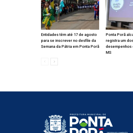
Entidades têm até 17 de agosto
Ponta Porã alc
para se inscrever no desfile da
registra um do
Semana da Pátria em Ponta Porã
desempenhos 
MS