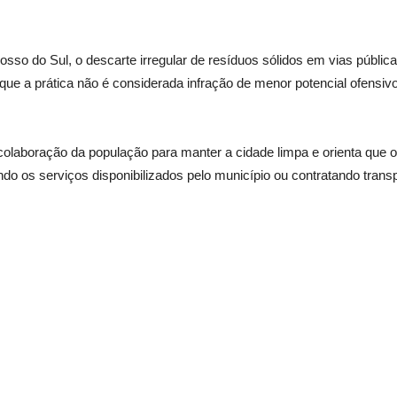
sso do Sul, o descarte irregular de resíduos sólidos em vias públic
a que a prática não é considerada infração de menor potencial ofensi
 colaboração da população para manter a cidade limpa e orienta que o
ando os serviços disponibilizados pelo município ou contratando tran