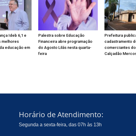
ança Ideb 6,1 e
Palestra sobre Educação
Prefeitura public
s melhores
Financeira abre programação
cadastramento d
da educação em
do Agosto Lilás nesta quarta-
comerciantes do
feira
Calçadão Mercos
Horário de Atendimento:
Segunda a sexta-feira, das 07h às 13h