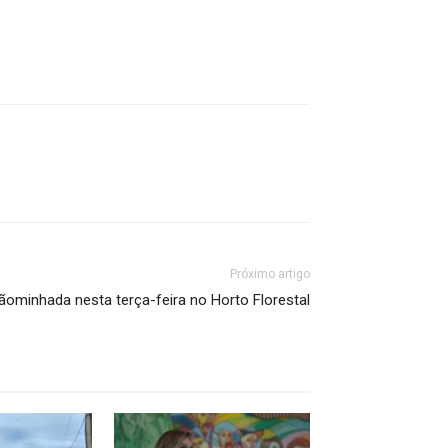
Próximo artigo
ãominhada nesta terça-feira no Horto Florestal