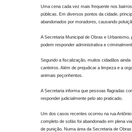
Uma cena cada vez mais frequente nos bairros e
públicas. Em diversos pontos da cidade, princi
abandonados por moradores, causando poluição 
A Secretaria Municipal de Obras e Urbanismo, po
podem responder administrativa e criminalmente
Segundo a fiscalização, muitos cidadãos ainda 
canteiros. Além de prejudicar a limpeza e a orga
animais peçonhentos.
A Secretaria informa que pessoas flagradas co
responder judicialmente pelo ato praticado.
Um dos casos recentes ocorreu na rua Antônio 
completo de sofás foi abandonado em plena via
de punição. Numa área da Secretaria de Obras 