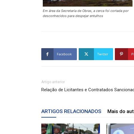
Em área da Secretaria de Obras, a cerca foi cortada por
desconhecidos para despejar entulhos
Facebook
Twitter
P
Artigo anterior
Relação de Licitantes e Contratados Sanciona
ARTIGOS RELACIONADOS
Mais do aut