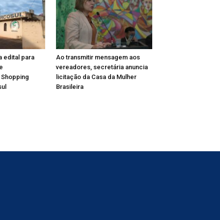
a edital para
Ao transmitir mensagem aos
e
vereadores, secretária anuncia
 Shopping
licitação da Casa da Mulher
ul
Brasileira