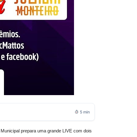
5 min
a Municipal prepara uma grande LIVE com dois