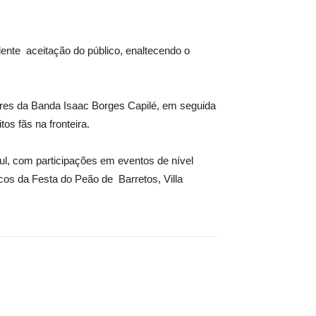
ente aceitação do público, enaltecendo o
res da Banda Isaac Borges Capilé, em seguida
os fãs na fronteira.
ul, com participações em eventos de nível
os da Festa do Peão de Barretos, Villa