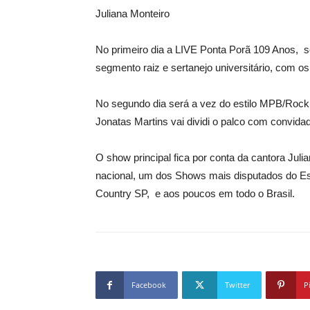
Juliana Monteiro
No primeiro dia a LIVE Ponta Porã 109 Anos, s
segmento raiz e sertanejo universitário, com o
No segundo dia será a vez do estilo MPB/Rock
Jonatas Martins vai dividi o palco com convida
O show principal fica por conta da cantora Ju
nacional, um dos Shows mais disputados do Es
Country SP, e aos poucos em todo o Brasil.
Facebook
Twitter
P