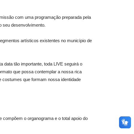
ansmissão com uma programação preparada pela
 o seu desenvolvimento.
gmentos artísticos existentes no município de
data tão importante, toda LIVE seguirá o
rmato que possa contemplar a nossa rica
ato e costumes que formam nossa identidade
 que compõem o organograma e o total apoio do