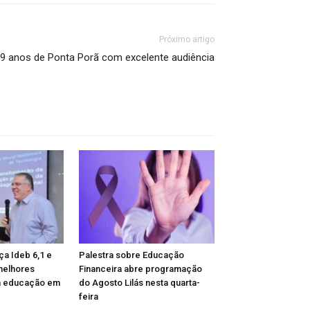
Próximo artigo
9 anos de Ponta Porã com excelente audiência
ça Ideb 6,1 e
Palestra sobre Educação
melhores
Financeira abre programação
 educação em
do Agosto Lilás nesta quarta-
feira