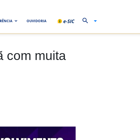
RÊNCIA
OUVIDORIA
ã com muita