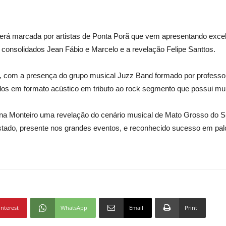
erá marcada por artistas de Ponta Porã que vem apresentando excel
s consolidados Jean Fábio e Marcelo e a revelação Felipe Santtos.
, com a presença do grupo musical Juzz Band formado por professo
dos em formato acústico em tributo ao rock segmento que possui muit
liana Monteiro uma revelação do cenário musical de Mato Grosso do S
tado, presente nos grandes eventos, e reconhecido sucesso em palc
interest
WhatsApp
Email
Print