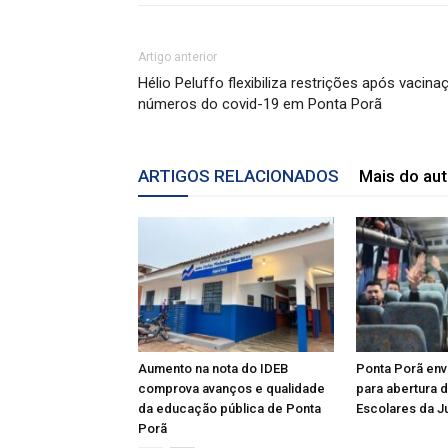
Artigo anterior
Hélio Peluffo flexibiliza restrições após vac
números do covid-19 em Ponta Porã
ARTIGOS RELACIONADOS
Mais do aut
Aumento na nota do IDEB
Ponta Porã env
comprova avanços e qualidade
para abertura 
da educação pública de Ponta
Escolares da J
Porã