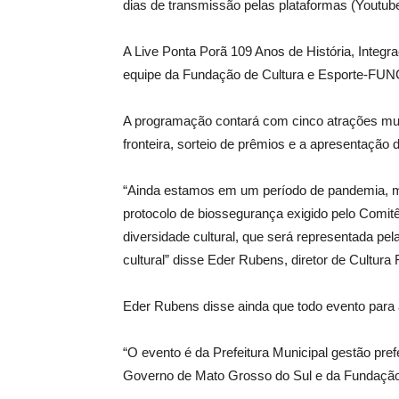
dias de transmissão pelas plataformas (Youtub
A Live Ponta Porã 109 Anos de História, Inte
equipe da Fundação de Cultura e Esporte-FUNCE
A programação contará com cinco atrações musi
fronteira, sorteio de prêmios e a apresentaçã
“Ainda estamos em um período de pandemia, ma
protocolo de biossegurança exigido pelo Com
diversidade cultural, que será representada pel
cultural” disse Eder Rubens, diretor de Cultu
Eder Rubens disse ainda que todo evento para 
“O evento é da Prefeitura Municipal gestão pre
Governo de Mato Grosso do Sul e da Fundação 