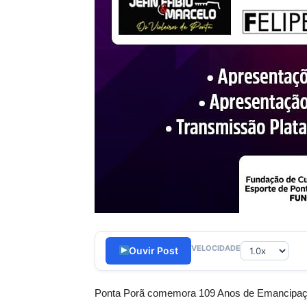
VELOCIDADE
Ouvir Post
Ponta Porã comemora 109 Anos de Emancipação P