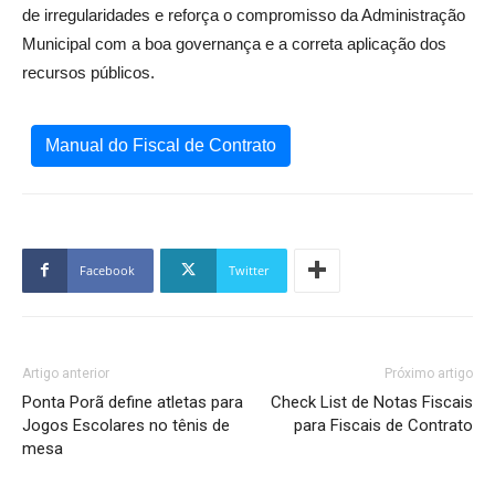
de irregularidades e reforça o compromisso da Administração
Municipal com a boa governança e a correta aplicação dos
recursos públicos.
Manual do Fiscal de Contrato
Facebook
Twitter
Artigo anterior
Próximo artigo
Ponta Porã define atletas para
Check List de Notas Fiscais
Jogos Escolares no tênis de
para Fiscais de Contrato
mesa