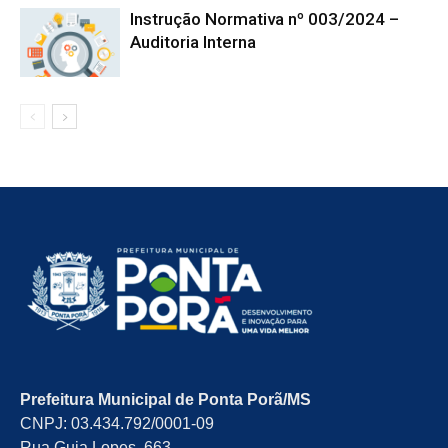
Instrução Normativa nº 003/2024 –
Auditoria Interna
Prefeitura Municipal de Ponta Porã/MS
CNPJ: 03.434.792/0001-09
Rua Guia Lopes, 663