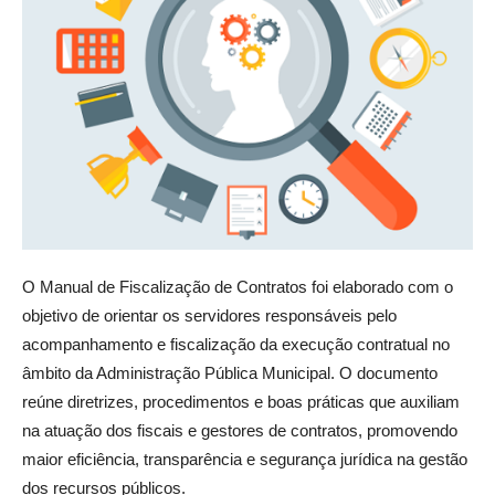
O Manual de Fiscalização de Contratos foi elaborado com o
objetivo de orientar os servidores responsáveis pelo
acompanhamento e fiscalização da execução contratual no
âmbito da Administração Pública Municipal. O documento
reúne diretrizes, procedimentos e boas práticas que auxiliam
na atuação dos fiscais e gestores de contratos, promovendo
maior eficiência, transparência e segurança jurídica na gestão
dos recursos públicos.