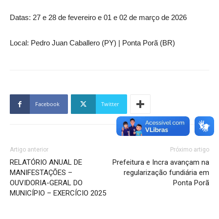
Datas: 27 e 28 de fevereiro e 01 e 02 de março de 2026
Local: Pedro Juan Caballero (PY) | Ponta Porã (BR)
Facebook
Twitter
Artigo anterior
Próximo artigo
RELATÓRIO ANUAL DE
Prefeitura e Incra avançam na
MANIFESTAÇÕES –
regularização fundiária em
OUVIDORIA-GERAL DO
Ponta Porã
MUNICÍPIO – EXERCÍCIO 2025