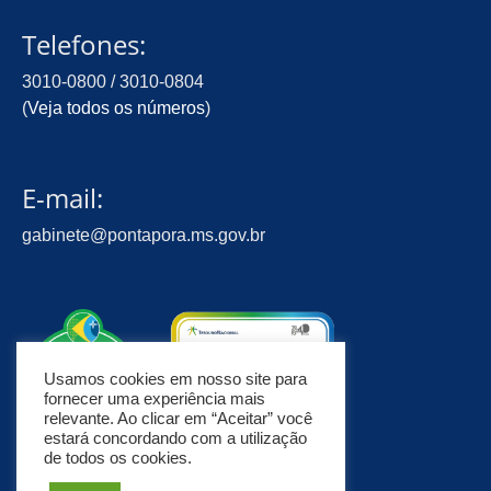
Telefones:
3010-0800 / 3010-0804
(
Veja todos os números
)
E-mail:
gabinete@pontapora.ms.gov.br
Usamos cookies em nosso site para
fornecer uma experiência mais
relevante. Ao clicar em “Aceitar” você
estará concordando com a utilização
de todos os cookies.