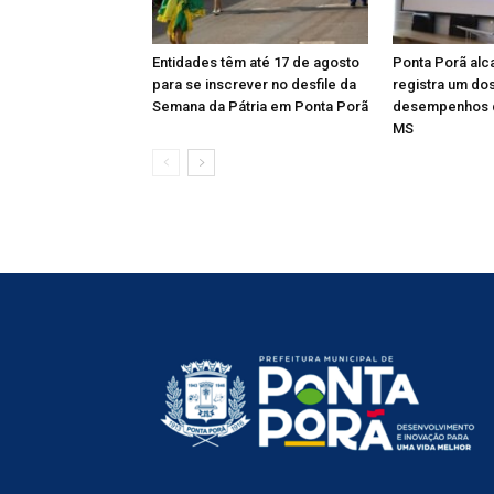
Entidades têm até 17 de agosto
Ponta Porã alc
para se inscrever no desfile da
registra um do
Semana da Pátria em Ponta Porã
desempenhos 
MS