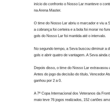
início do confronto o Nosso Lar manteve o contr
na Arena Master.
O time do Nosso Lar abriu o marcador e viu a 
a cobrança foi certeira e a bola foi morar no f
gols do Nosso Lar foi mantida até o intervalo.
No segundo tempo, a Seva buscou diminuir a de
gols e abrir quatro de vantagem. A Seva ainda ch
Depois disso, o time do Nosso Lar extravasou
Antes do jogo da decisão do título, Vencedor At
ganhou por 2 a 0.
A 7ª Copa Internacional dos Veteranos da Front
maio teve 76 jogos realizados, 152 cartões ama