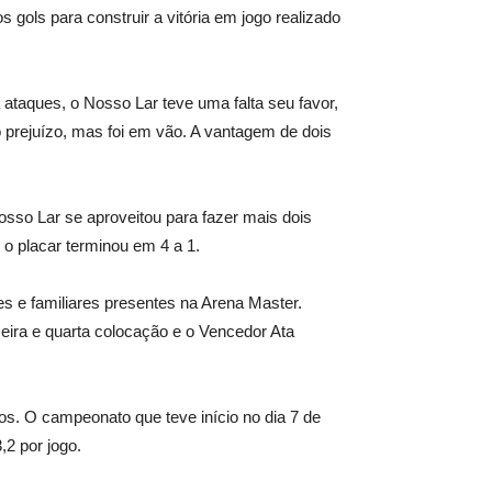
 gols para construir a vitória em jogo realizado
ataques, o Nosso Lar teve uma falta seu favor,
 o prejuízo, mas foi em vão. A vantagem de dois
sso Lar se aproveitou para fazer mais dois
, o placar terminou em 4 a 1.
 e familiares presentes na Arena Master.
ceira e quarta colocação e o Vencedor Ata
tos. O campeonato que teve início no dia 7 de
,2 por jogo.