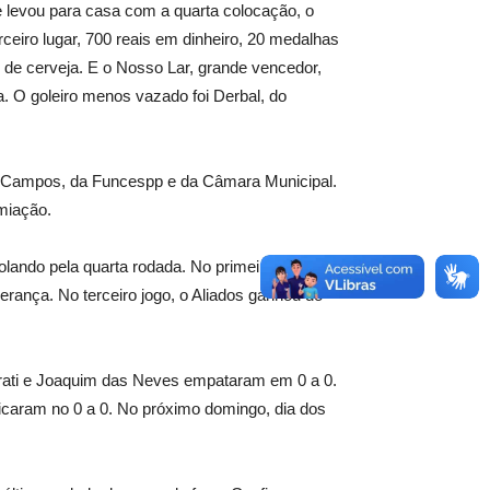
levou para casa com a quarta colocação, o
rceiro lugar, 700 reais em dinheiro, 20 medalhas
de cerveja. E o Nosso Lar, grande vencedor,
a. O goleiro menos vazado foi Derbal, do
do Campos, da Funcespp e da Câmara Municipal.
miação.
lando pela quarta rodada. No primeiro jogo no
rança. No terceiro jogo, o Aliados ganhou do
arati e Joaquim das Neves empataram em 0 a 0.
ficaram no 0 a 0. No próximo domingo, dia dos