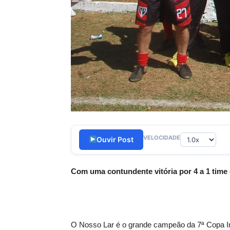
VELOCIDADE
Ouvir Post
Com uma contundente vitória por 4 a 1 time
O Nosso Lar é o grande campeão da 7ª Copa Inte