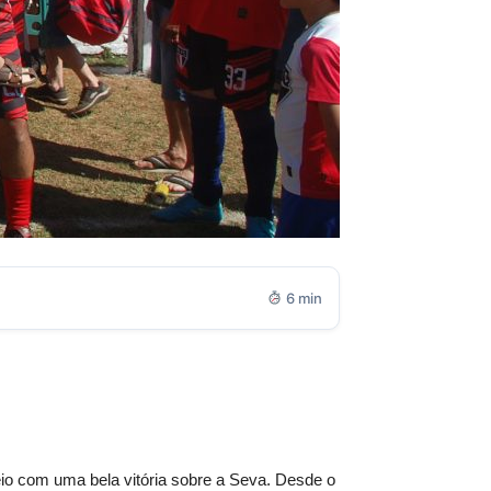
6 min
eio com uma bela vitória sobre a Seva. Desde o