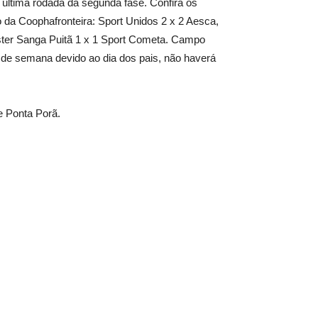
última rodada da segunda fase. Confira os
 da Coophafronteira: Sport Unidos 2 x 2 Aesca,
ster Sanga Puitã 1 x 1 Sport Cometa. Campo
al de semana devido ao dia dos pais, não haverá
e Ponta Porã.