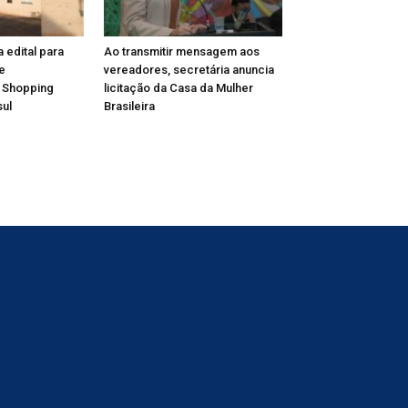
a edital para
Ao transmitir mensagem aos
e
vereadores, secretária anuncia
 Shopping
licitação da Casa da Mulher
ul
Brasileira