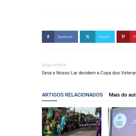
Facebook
Twitter
P
Artigo anterior
Seva e Nosso Lar decidem a Copa dos Vetera
ARTIGOS RELACIONADOS
Mais do aut