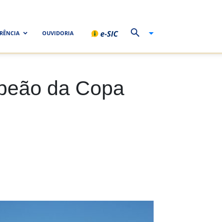
RÊNCIA
OUVIDORIA
mpeão da Copa