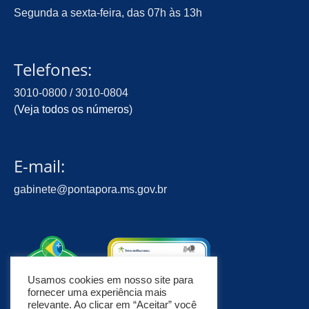
Segunda a sexta-feira, das 07h às 13h
Telefones:
3010-0800 / 3010-0804
(
Veja todos os números
)
E-mail:
gabinete@pontapora.ms.gov.br
Usamos cookies em nosso site para
fornecer uma experiência mais
relevante. Ao clicar em “Aceitar” você