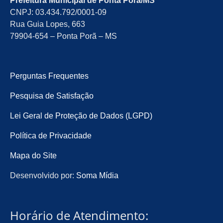
Prefeitura Municipal de Ponta Porã/MS
CNPJ: 03.434.792/0001-09
Rua Guia Lopes, 663
79904-654 – Ponta Porã – MS
Perguntas Frequentes
Pesquisa de Satisfação
Lei Geral de Proteção de Dados (LGPD)
Política de Privacidade
Mapa do Site
Desenvolvido por:
Soma Mídia
Horário de Atendimento: