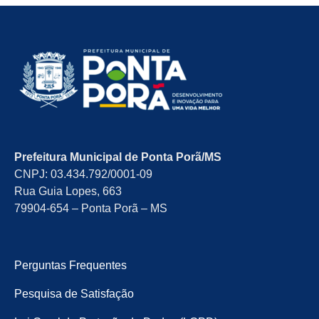
Prefeitura Municipal de Ponta Porã/MS
CNPJ: 03.434.792/0001-09
Rua Guia Lopes, 663
79904-654 – Ponta Porã – MS
Perguntas Frequentes
Pesquisa de Satisfação