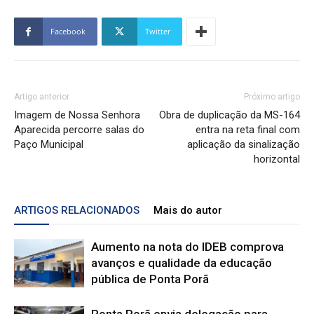
Facebook
Twitter
Artigo anterior
Próximo artigo
Imagem de Nossa Senhora
Obra de duplicação da MS-164
Aparecida percorre salas do
entra na reta final com
Paço Municipal
aplicação da sinalização
horizontal
ARTIGOS RELACIONADOS
Mais do autor
Aumento na nota do IDEB comprova
avanços e qualidade da educação
pública de Ponta Porã