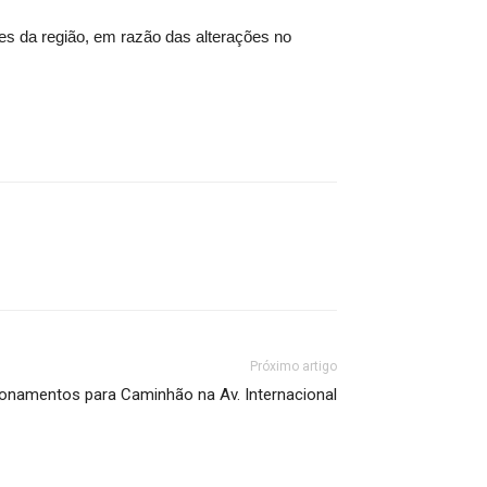
s da região, em razão das alterações no
Próximo artigo
ionamentos para Caminhão na Av. Internacional