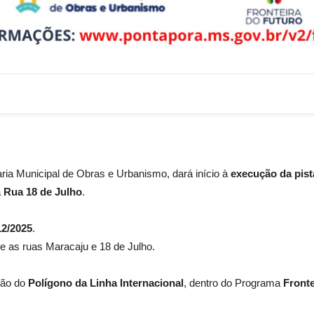
aria Municipal de Obras e Urbanismo, dará início à
execução da pist
a
Rua 18 de Julho
.
12/2025
.
re as ruas Maracaju e 18 de Julho.
ção do
Polígono da Linha Internacional
, dentro do Programa
Fronte