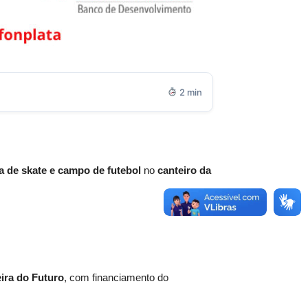
2 min
a de skate e campo de futebol
no
canteiro da
ira do Futuro
, com financiamento do