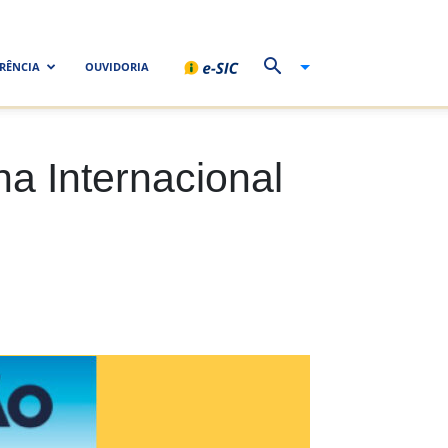
RÊNCIA
OUVIDORIA
a Internacional