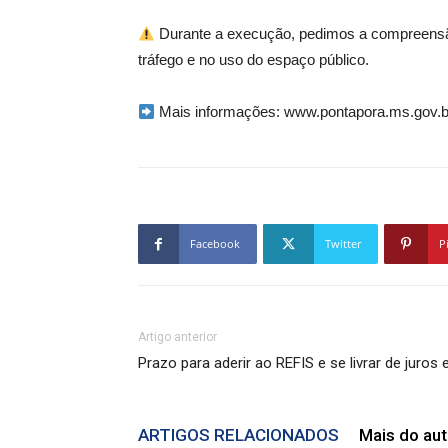
Durante a execução, pedimos a compreensão
tráfego e no uso do espaço público.
Mais informações:
www.pontapora.ms.gov.br
Facebook
Twitter
P
Artigo anterior
Prazo para aderir ao REFIS e se livrar de juro
ARTIGOS RELACIONADOS
Mais do aut