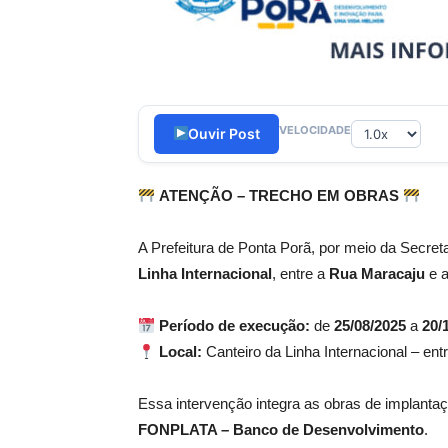
VELOCIDADE
Ouvir Post
ATENÇÃO – TRECHO EM OBRAS
A Prefeitura de Ponta Porã, por meio da Secret
Linha Internacional
, entre a
Rua Maracaju
e 
Período de execução:
de
25/08/2025
a
20/
Local:
Canteiro da Linha Internacional – ent
Essa intervenção integra as obras de implanta
FONPLATA – Banco de Desenvolvimento
.