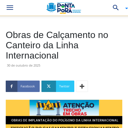
Obras de Calçamento no
Canteiro da Linha
Internacional
30 de outubro de 2025
Facebook
Twitter