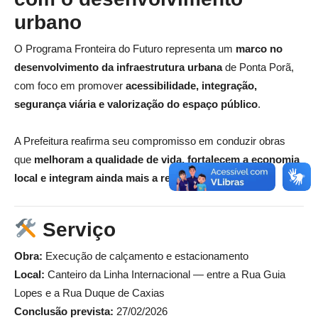
urbano
O Programa Fronteira do Futuro representa um
marco no
desenvolvimento da infraestrutura urbana
de Ponta Porã,
com foco em promover
acessibilidade, integração,
segurança viária e valorização do espaço público
.
A Prefeitura reafirma seu compromisso em conduzir obras
que
melhoram a qualidade de vida, fortalecem a economia
local e integram ainda mais a região de fronteira
.
Serviço
Obra:
Execução de calçamento e estacionamento
Local:
Canteiro da Linha Internacional — entre a Rua Guia
Lopes e a Rua Duque de Caxias
Conclusão prevista:
27/02/2026