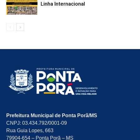
Linha Internacional
Prefeitura Municipal de Ponta Porã/MS
CNPJ: 03.434.792/0001-09
Rua Guia Lopes, 663
79904-654 – Ponta Porã – MS