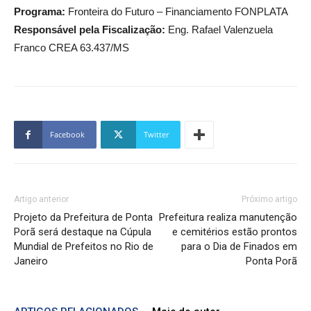
Programa:
Fronteira do Futuro – Financiamento FONPLATA
Responsável pela Fiscalização:
Eng. Rafael Valenzuela
Franco CREA 63.437/MS
Facebook
Twitter
Artigo anterior
Próximo artigo
Projeto da Prefeitura de Ponta
Prefeitura realiza manutenção
Porã será destaque na Cúpula
e cemitérios estão prontos
Mundial de Prefeitos no Rio de
para o Dia de Finados em
Janeiro
Ponta Porã