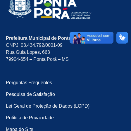
Prefeitura Municipal de Ponta Porã/MS
CNPJ: 03.434.792/0001-09
Rua Guia Lopes, 663
79904-654 – Ponta Porã – MS
Perguntas Frequentes
Pesquisa de Satisfação
Lei Geral de Proteção de Dados (LGPD)
Política de Privacidade
Mapa do Site