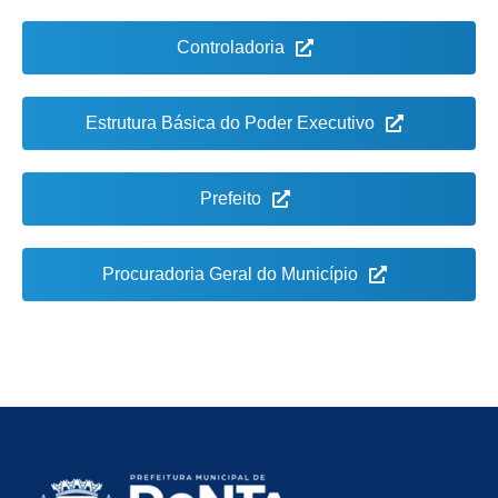
Controladoria
Estrutura Básica do Poder Executivo
Prefeito
Procuradoria Geral do Município