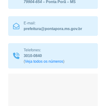
79904-654
– Ponta Porã – MS
E-mail:
prefeitura@pontapora.ms.gov.br
Telefones:
3010-0840
(
Veja todos os números
)