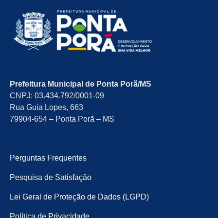
Prefeitura Municipal de Ponta Porã/MS
CNPJ: 03.434.792/0001-09
Rua Guia Lopes, 663
79904-654 – Ponta Porã – MS
Perguntas Frequentes
Pesquisa de Satisfação
Lei Geral de Proteção de Dados (LGPD)
Política de Privacidade