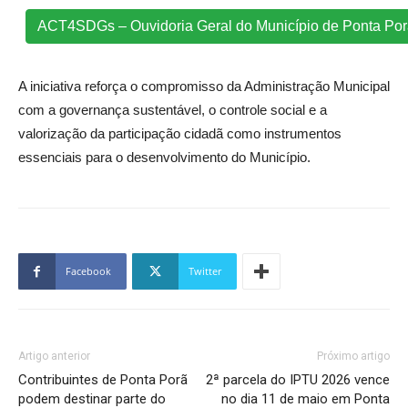
ACT4SDGs – Ouvidoria Geral do Município de Ponta Po
A iniciativa reforça o compromisso da Administração Municipal
com a governança sustentável, o controle social e a
valorização da participação cidadã como instrumentos
essenciais para o desenvolvimento do Município.
Facebook
Twitter
Artigo anterior
Próximo artigo
Contribuintes de Ponta Porã
2ª parcela do IPTU 2026 vence
podem destinar parte do
no dia 11 de maio em Ponta