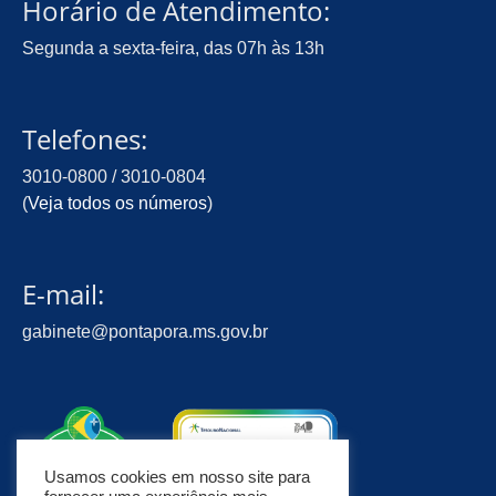
Horário de Atendimento:
Segunda a sexta-feira, das 07h às 13h
Telefones:
3010-0800 / 3010-0804
(
Veja todos os números
)
E-mail:
gabinete@pontapora.ms.gov.br
Usamos cookies em nosso site para