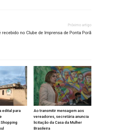
Próximo artigo
é recebido no Clube de Imprensa de Ponta Porã
a edital para
Ao transmitir mensagem aos
e
vereadores, secretária anuncia
 Shopping
licitação da Casa da Mulher
ul
Brasileira