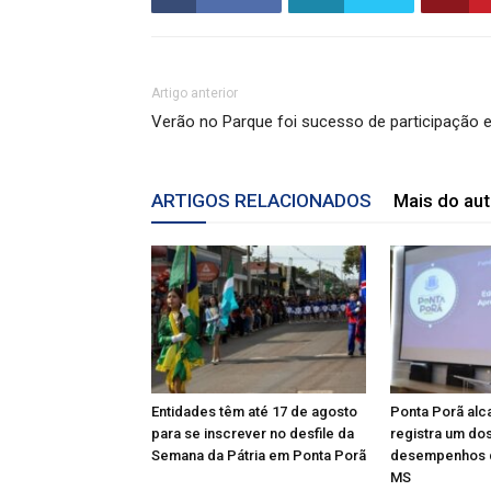
Artigo anterior
Verão no Parque foi sucesso de participação e
ARTIGOS RELACIONADOS
Mais do aut
Entidades têm até 17 de agosto
Ponta Porã alc
para se inscrever no desfile da
registra um do
Semana da Pátria em Ponta Porã
desempenhos 
MS