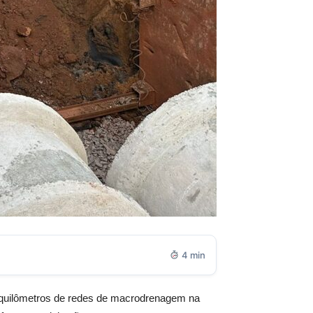
4 min
 quilômetros de redes de macrodrenagem na