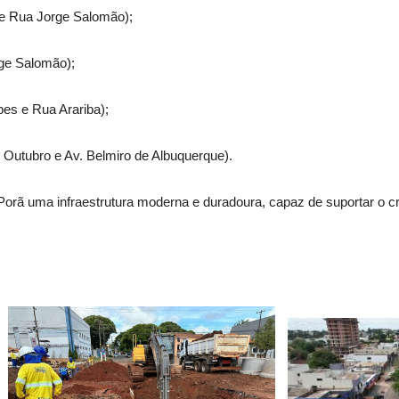
l e Rua Jorge Salomão);
rge Salomão);
pes e Rua Arariba);
 Outubro e Av. Belmiro de Albuquerque).
Porã uma infraestrutura moderna e duradoura, capaz de suportar o 