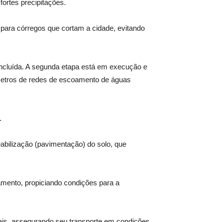
ortes precipitações.
para córregos que cortam a cidade, evitando
oncluída. A segunda etapa está em execução e
lômetros de redes de escoamento de águas
.
abilização (pavimentação) do solo, que
mento, propiciando condições para a
ais, assegurando seu transporte em condições