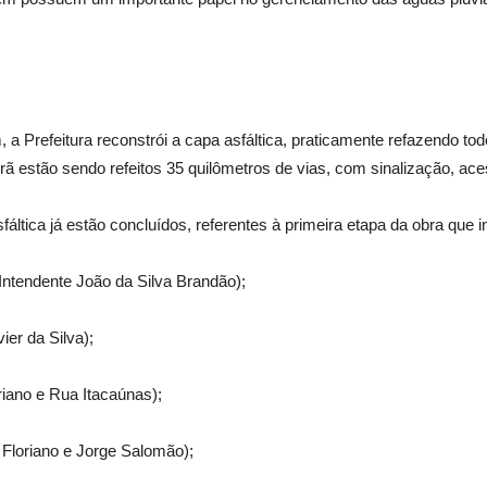
a Prefeitura reconstrói a capa asfáltica, praticamente refazendo tod
rã estão sendo refeitos 35 quilômetros de vias, com sinalização, ace
tica já estão concluídos, referentes à primeira etapa da obra que in
Intendente João da Silva Brandão);
ier da Silva);
riano e Rua Itacaúnas);
 Floriano e Jorge Salomão);