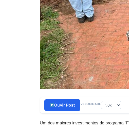
VELOCIDADE
Ouvir Post
Um dos maiores investimentos do programa “Fr