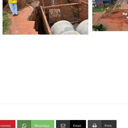
interest
WhatsApp
Email
Print