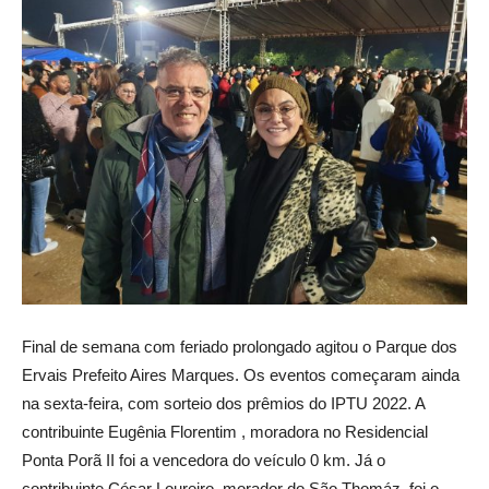
Final de semana com feriado prolongado agitou o Parque dos
Ervais Prefeito Aires Marques. Os eventos começaram ainda
na sexta-feira, com sorteio dos prêmios do IPTU 2022. A
contribuinte Eugênia Florentim , moradora no Residencial
Ponta Porã II foi a vencedora do veículo 0 km. Já o
contribuinte César Loureiro, morador do São Thomáz, foi o