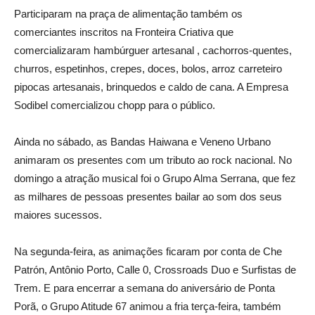
Participaram na praça de alimentação também os
comerciantes inscritos na Fronteira Criativa que
comercializaram hambúrguer artesanal , cachorros-quentes,
churros, espetinhos, crepes, doces, bolos, arroz carreteiro
pipocas artesanais, brinquedos e caldo de cana. A Empresa
Sodibel comercializou chopp para o público.
Ainda no sábado, as Bandas Haiwana e Veneno Urbano
animaram os presentes com um tributo ao rock nacional. No
domingo a atração musical foi o Grupo Alma Serrana, que fez
as milhares de pessoas presentes bailar ao som dos seus
maiores sucessos.
Na segunda-feira, as animações ficaram por conta de Che
Patrón, Antônio Porto, Calle 0, Crossroads Duo e Surfistas de
Trem. E para encerrar a semana do aniversário de Ponta
Porã, o Grupo Atitude 67 animou a fria terça-feira, também