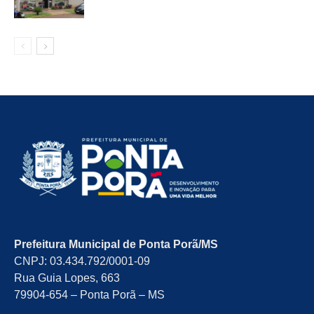
Prefeitura Municipal de Ponta Porã/MS
CNPJ: 03.434.792/0001-09
Rua Guia Lopes, 663
79904-654 – Ponta Porã – MS