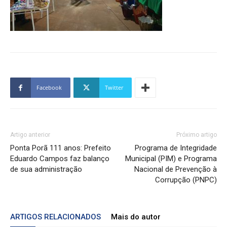
Facebook
Twitter
Artigo anterior
Próximo artigo
Ponta Porã 111 anos: Prefeito
Programa de Integridade
Eduardo Campos faz balanço
Municipal (PIM) e Programa
de sua administração
Nacional de Prevenção à
Corrupção (PNPC)
ARTIGOS RELACIONADOS
Mais do autor