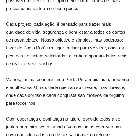
possível crescer sem comprometer o que temos de mais
precioso: nossa terra e nossa gente.
Cada projeto, cada ação, é pensado para trazer mais
qualidade de vida, segurança e bem-estar a todos os cantos
de nossa cidade. Nosso objetivo é simples, mas poderoso:
fazer de Ponta Porã um lugar melhor para se viver, onde as
pessoas se sintam valorizadas e tenham oportunidades reais
de realizar seus sonhos.
Vamos, juntos, construir uma Ponta Porã mais justa, moderna
e acolhedora. Uma cidade que não só cresce, mas floresce,
onde cada sorriso e cada conquista são motivos de orgulho
para todos nós.
Com esperança e confiança no futuro, convido todos a se
juntarem a mim nesta jornada. Vamos juntos escrever um
novo capítulo na história de nossa cidade, repleto de