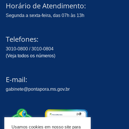
Horário de Atendimento:
Segunda a sexta-feira, das 07h às 13h
Telefones:
3010-0800 / 3010-0804
(
Veja todos os números
)
E-mail:
gabinete@pontapora.ms.gov.br
Usamos cookies em nosso site para