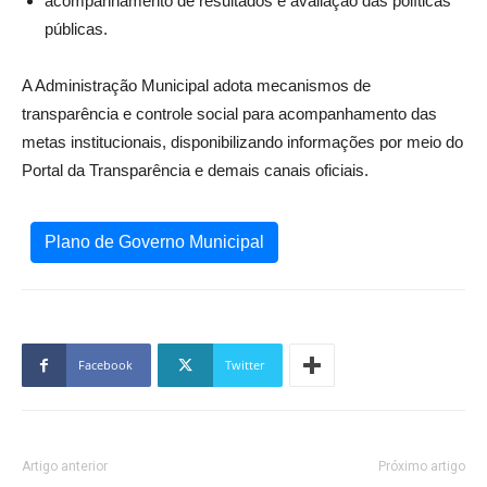
acompanhamento de resultados e avaliação das políticas
públicas.
A Administração Municipal adota mecanismos de
transparência e controle social para acompanhamento das
metas institucionais, disponibilizando informações por meio do
Portal da Transparência e demais canais oficiais.
Plano de Governo Municipal
Facebook
Twitter
Artigo anterior
Próximo artigo