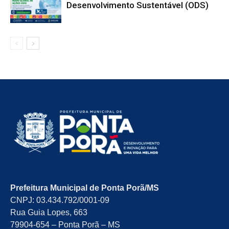
Desenvolvimento Sustentável (ODS)
Prefeitura Municipal de Ponta Porã/MS
CNPJ: 03.434.792/0001-09
Rua Guia Lopes, 663
79904-654 – Ponta Porã – MS