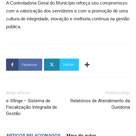
A Controladoria Geral do Município reforça seu compromisso
com a valorização dos servidores e com a promoção de uma
cultura de integridade, inovação e melhoria contínua na gestão
pública.
Facebook
Twitter
Artigo anterior
Próximo artigo
e-Sfinge – Sistema de
Relatórios de Atendimento da
Fiscalização Integrada de
Ouvidoria
Gestão
ARTIGOS RELACIONADOS
Mais do autor