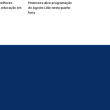
melhores
Financeira abre programação
 educação em
do Agosto Lilás nesta quarta-
feira