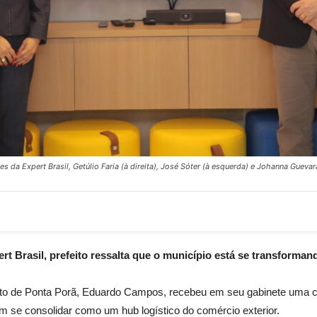
 da Expert Brasil, Getúlio Faria (à direita), José Sóter (à esquerda) e Johanna Guevar
t Brasil, prefeito ressalta que o município está se transforman
feito de Ponta Porã, Eduardo Campos, recebeu em seu gabinete uma co
em se consolidar como um hub logístico do comércio exterior.