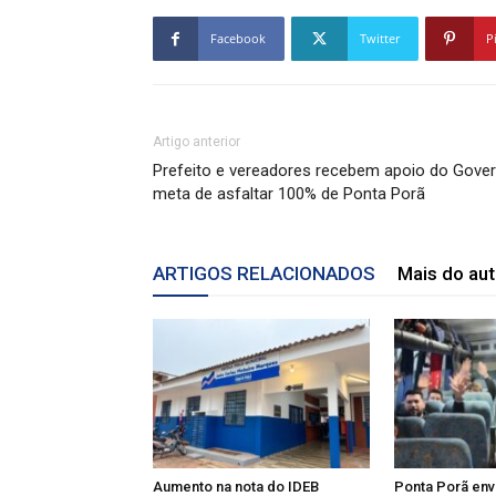
Facebook
Twitter
P
Artigo anterior
Prefeito e vereadores recebem apoio do Gover
meta de asfaltar 100% de Ponta Porã
ARTIGOS RELACIONADOS
Mais do aut
Aumento na nota do IDEB
Ponta Porã env