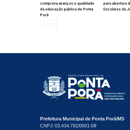
comprova avanços e qualidade
para abertura 
da educação pública de Ponta
Escolares da J
Porã
Prefeitura Municipal de Ponta Porã/MS
CNPJ: 03.434.792/0001-09