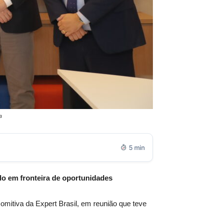
a
5 min
do em fronteira de oportunidades
mitiva da Expert Brasil, em reunião que teve