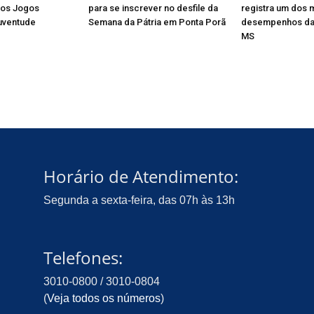
dos Jogos
para se inscrever no desfile da
registra um dos 
uventude
Semana da Pátria em Ponta Porã
desempenhos da
MS
Horário de Atendimento:
Segunda a sexta-feira, das 07h às 13h
Telefones:
3010-0800 / 3010-0804
(
Veja todos os números
)