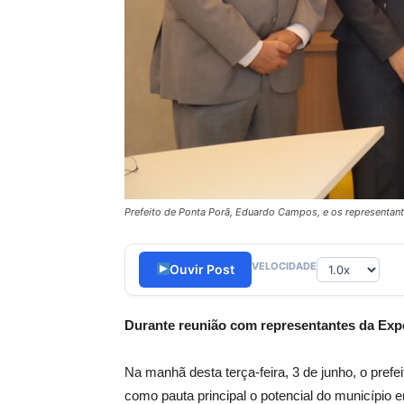
Prefeito de Ponta Porã, Eduardo Campos, e os representantes
VELOCIDADE
Ouvir Post
Durante reunião com representantes da Exper
Na manhã desta terça-feira, 3 de junho, o pre
como pauta principal o potencial do município 