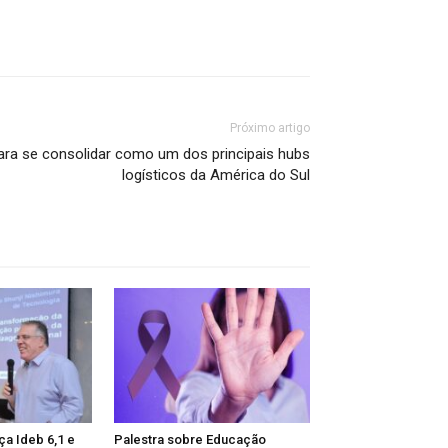
Próximo artigo
ara se consolidar como um dos principais hubs
logísticos da América do Sul
ça Ideb 6,1 e
Palestra sobre Educação