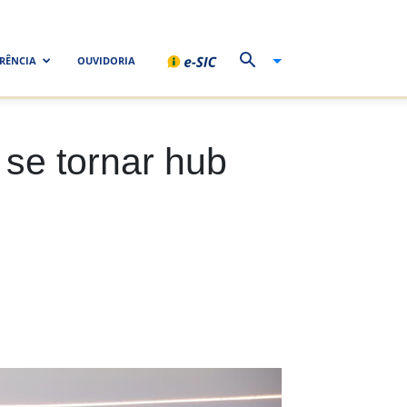
RÊNCIA
OUVIDORIA
 se tornar hub