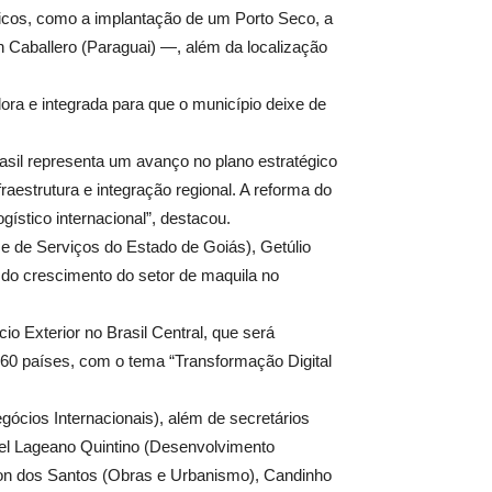
égicos, como a implantação de um Porto Seco, a
n Caballero (Paraguai) —, além da localização
ra e integrada para que o município deixe de
sil representa um avanço no plano estratégico
aestrutura e integração regional. A reforma do
gístico internacional”, destacou.
e de Serviços do Estado de Goiás), Getúlio
te do crescimento do setor de maquila no
o Exterior no Brasil Central, que será
 60 países, com o tema “Transformação Digital
ócios Internacionais), além de secretários
quel Lageano Quintino (Desenvolvimento
lson dos Santos (Obras e Urbanismo), Candinho