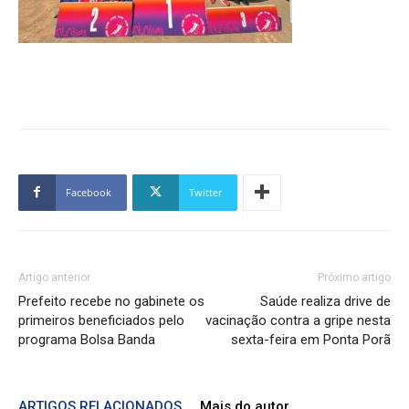
Facebook
Twitter
Artigo anterior
Próximo artigo
Prefeito recebe no gabinete os
Saúde realiza drive de
primeiros beneficiados pelo
vacinação contra a gripe nesta
programa Bolsa Banda
sexta-feira em Ponta Porã
ARTIGOS RELACIONADOS
Mais do autor