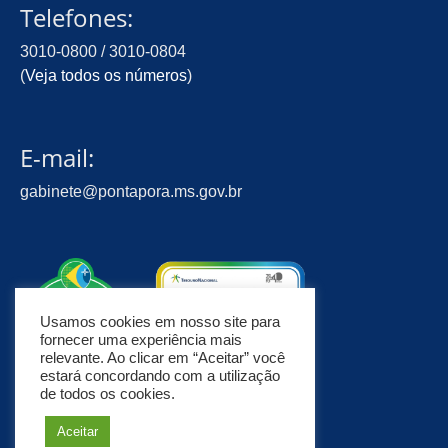
Telefones:
3010-0800 / 3010-0804
(
Veja todos os números
)
E-mail:
gabinete@pontapora.ms.gov.br
Usamos cookies em nosso site para
fornecer uma experiência mais
relevante. Ao clicar em “Aceitar” você
estará concordando com a utilização
de todos os cookies.
Aceitar