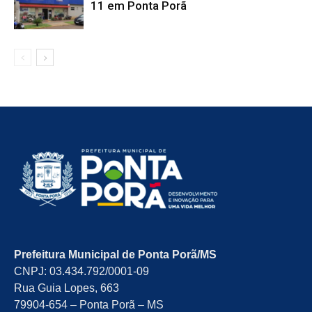
11 em Ponta Porã
Prefeitura Municipal de Ponta Porã/MS
CNPJ: 03.434.792/0001-09
Rua Guia Lopes, 663
79904-654 – Ponta Porã – MS